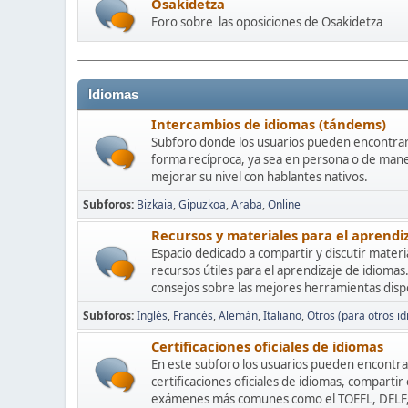
Osakidetza
Foro sobre las oposiciones de Osakidetza
Idiomas
Intercambios de idiomas (tándems)
Subforo donde los usuarios pueden encontrar
forma recíproca, ya sea en persona o de mane
mejorar su nivel con hablantes nativos.
Subforos
Bizkaia
Gipuzkoa
Araba
Online
Recursos y materiales para el aprendi
Espacio dedicado a compartir y discutir materia
recursos útiles para el aprendizaje de idioma
consejos sobre las mejores herramientas disp
Subforos
Inglés
Francés
Alemán
Italiano
Otros (para otros i
Certificaciones oficiales de idiomas
En este subforo los usuarios pueden encontra
certificaciones oficiales de idiomas, comparti
exámenes más comunes como el TOEFL, DELF, 