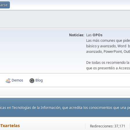
rarse
Noticias:
Las
OPOs
Las más comunes que piden 
básico y avanzado, Word bá
avanzado, PowerPoint, Out
De todas os recomiendo la
que os presentéis a Access
Demos
Blog
cas en Tecnologías de la Información, que acredita los conocimientos que una pe
-Txartelas
Redirecciones: 37,171