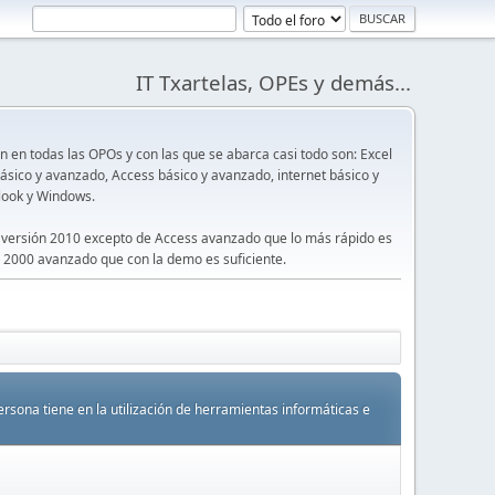
IT Txartelas, OPEs y demás...
en todas las OPOs y con las que se abarca casi todo son: Excel
sico y avanzado, Access básico y avanzado, internet básico y
look y Windows.
 versión 2010 excepto de Access avanzado que lo más rápido es
 2000 avanzado que con la demo es suficiente.
rsona tiene en la utilización de herramientas informáticas e