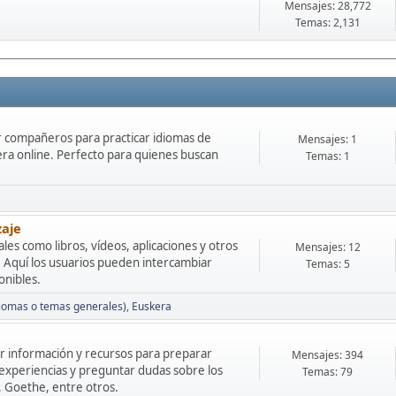
Mensajes: 28,772
Temas: 2,131
 compañeros para practicar idiomas de
Mensajes: 1
ra online. Perfecto para quienes buscan
Temas: 1
zaje
les como libros, vídeos, aplicaciones y otros
Mensajes: 12
s. Aquí los usuarios pueden intercambiar
Temas: 5
onibles.
diomas o temas generales)
Euskera
r información y recursos para preparar
Mensajes: 394
r experiencias y preguntar dudas sobre los
Temas: 79
Goethe, entre otros.