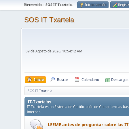
Bienvenido a
SOS IT Txartela
.
Iniciar sesión
Regist
SOS IT Txartela
09 de Agosto de 2026, 10:54:12 AM
Inicio
Buscar
Calendario
Descargas
SOS IT Txartela
IT-Txartelas
IT Txartela es un Sistema de Certificación de Competencias bási
Internet.
LEEME antes de preguntar sobre las IT