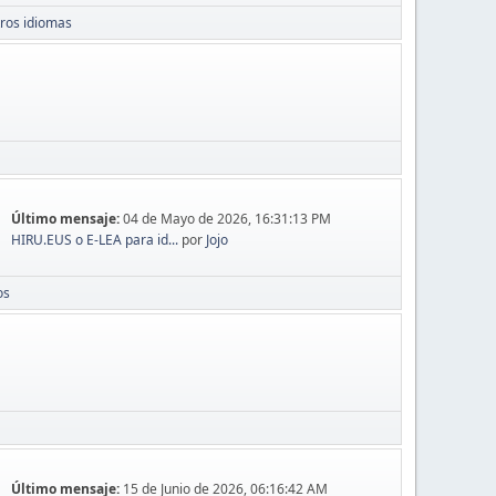
ros idiomas
Último mensaje:
04 de Mayo de 2026, 16:31:13 PM
HIRU.EUS o E-LEA para id...
por
Jojo
os
Último mensaje:
15 de Junio de 2026, 06:16:42 AM