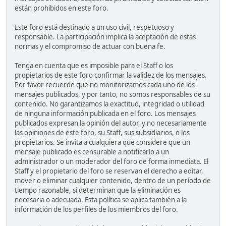
están prohibidos en este foro.
Este foro está destinado a un uso civil, respetuoso y
responsable. La participación implica la aceptación de estas
normas y el compromiso de actuar con buena fe.
Tenga en cuenta que es imposible para el Staff o los
propietarios de este foro confirmar la validez de los mensajes.
Por favor recuerde que no monitorizamos cada uno de los
mensajes publicados, y por tanto, no somos responsables de su
contenido. No garantizamos la exactitud, integridad o utilidad
de ninguna información publicada en el foro. Los mensajes
publicados expresan la opinión del autor, y no necesariamente
las opiniones de este foro, su Staff, sus subsidiarios, o los
propietarios. Se invita a cualquiera que considere que un
mensaje publicado es censurable a notificarlo a un
administrador o un moderador del foro de forma inmediata. El
Staff y el propietario del foro se reservan el derecho a editar,
mover o eliminar cualquier contenido, dentro de un período de
tiempo razonable, si determinan que la eliminación es
necesaria o adecuada. Esta política se aplica también a la
información de los perfiles de los miembros del foro.