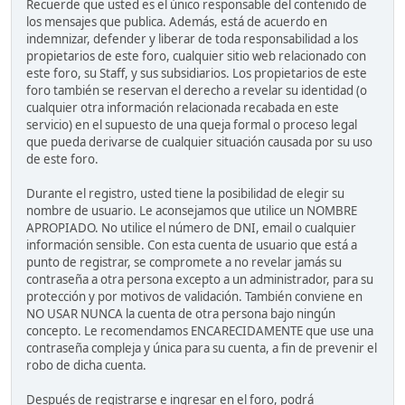
Recuerde que usted es el único responsable del contenido de
los mensajes que publica. Además, está de acuerdo en
indemnizar, defender y liberar de toda responsabilidad a los
propietarios de este foro, cualquier sitio web relacionado con
este foro, su Staff, y sus subsidiarios. Los propietarios de este
foro también se reservan el derecho a revelar su identidad (o
cualquier otra información relacionada recabada en este
servicio) en el supuesto de una queja formal o proceso legal
que pueda derivarse de cualquier situación causada por su uso
de este foro.
Durante el registro, usted tiene la posibilidad de elegir su
nombre de usuario. Le aconsejamos que utilice un NOMBRE
APROPIADO. No utilice el número de DNI, email o cualquier
información sensible. Con esta cuenta de usuario que está a
punto de registrar, se compromete a no revelar jamás su
contraseña a otra persona excepto a un administrador, para su
protección y por motivos de validación. También conviene en
NO USAR NUNCA la cuenta de otra persona bajo ningún
concepto. Le recomendamos ENCARECIDAMENTE que use una
contraseña compleja y única para su cuenta, a fin de prevenir el
robo de dicha cuenta.
Después de registrarse e ingresar en el foro, podrá