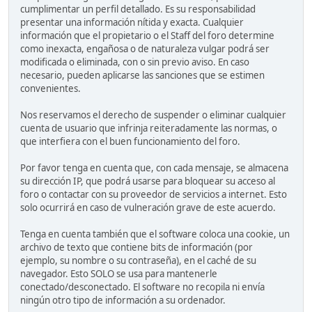
cumplimentar un perfil detallado. Es su responsabilidad
presentar una información nítida y exacta. Cualquier
información que el propietario o el Staff del foro determine
como inexacta, engañosa o de naturaleza vulgar podrá ser
modificada o eliminada, con o sin previo aviso. En caso
necesario, pueden aplicarse las sanciones que se estimen
convenientes.
Nos reservamos el derecho de suspender o eliminar cualquier
cuenta de usuario que infrinja reiteradamente las normas, o
que interfiera con el buen funcionamiento del foro.
Por favor tenga en cuenta que, con cada mensaje, se almacena
su dirección IP, que podrá usarse para bloquear su acceso al
foro o contactar con su proveedor de servicios a internet. Esto
solo ocurrirá en caso de vulneración grave de este acuerdo.
Tenga en cuenta también que el software coloca una cookie, un
archivo de texto que contiene bits de información (por
ejemplo, su nombre o su contraseña), en el caché de su
navegador. Esto SOLO se usa para mantenerle
conectado/desconectado. El software no recopila ni envía
ningún otro tipo de información a su ordenador.