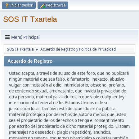
Iniciar sesión
Registrarse
SOS IT Txartela
Menú Principal
SOS IT Txartela
Acuerdo de Registro y Política de Privacidad
►
Acuerdo de Registro
Usted acepta, a través de su uso de este foro, que no publicará
ningún material que sea falso, difamatorio, inexacto, abusivo,
vulgar, con incitación al odio, intimidatorio, obsceno, profano,
de contenido sexual, amenazante, que invada la privacidad de
otra persona, material para adultos, o que viole cualquier ley
internacional o federal de los Estados Unidos o de su
jurisdicción local. También está de acuerdo en no publicar
material protegido por derechos de autor a menos que usted
sea el propietario de los derechos o tenga el consentimiento
por escrito del propietario de dicho material protegido. El spam
(mensajes no deseados), plagio (repetición), anuncios,
mensajes en cadena, esquemas piramidales y colectas también