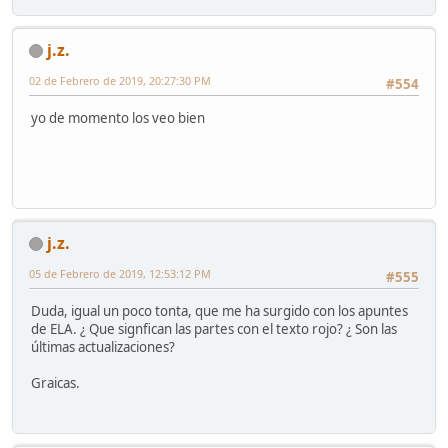
j.z.
02 de Febrero de 2019, 20:27:30 PM
#554
yo de momento los veo bien
j.z.
05 de Febrero de 2019, 12:53:12 PM
#555
Duda, igual un poco tonta, que me ha surgido con los apuntes
de ELA. ¿ Que signfican las partes con el texto rojo? ¿ Son las
últimas actualizaciones?
Graicas.