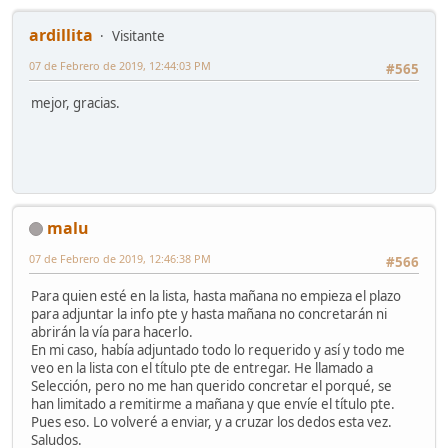
ardillita
Visitante
07 de Febrero de 2019, 12:44:03 PM
#565
mejor, gracias.
malu
07 de Febrero de 2019, 12:46:38 PM
#566
Para quien esté en la lista, hasta mañana no empieza el plazo
para adjuntar la info pte y hasta mañana no concretarán ni
abrirán la vía para hacerlo.
En mi caso, había adjuntado todo lo requerido y así y todo me
veo en la lista con el título pte de entregar. He llamado a
Selección, pero no me han querido concretar el porqué, se
han limitado a remitirme a mañana y que envíe el título pte.
Pues eso. Lo volveré a enviar, y a cruzar los dedos esta vez.
Saludos.