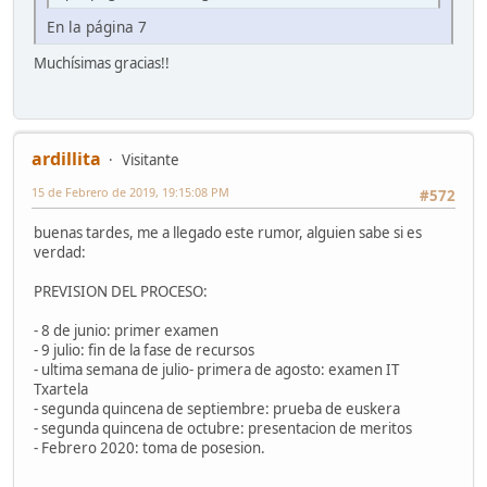
En la página 7
Muchísimas gracias!!
ardillita
Visitante
15 de Febrero de 2019, 19:15:08 PM
#572
buenas tardes, me a llegado este rumor, alguien sabe si es
verdad:
PREVISION DEL PROCESO:
- 8 de junio: primer examen
- 9 julio: fin de la fase de recursos
- ultima semana de julio- primera de agosto: examen IT
Txartela
- segunda quincena de septiembre: prueba de euskera
- segunda quincena de octubre: presentacion de meritos
- Febrero 2020: toma de posesion.