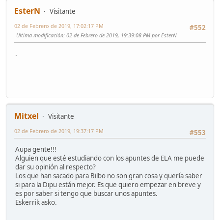
EsterN
Visitante
02 de Febrero de 2019, 17:02:17 PM
#552
Ultima modificación
: 02 de Febrero de 2019, 19:39:08 PM por EsterN
.
Mitxel
Visitante
02 de Febrero de 2019, 19:37:17 PM
#553
Aupa gente!!!
Alguien que esté estudiando con los apuntes de ELA me puede
dar su opinión al respecto?
Los que han sacado para Bilbo no son gran cosa y quería saber
si para la Dipu están mejor. Es que quiero empezar en breve y
es por saber si tengo que buscar unos apuntes.
Eskerrik asko.