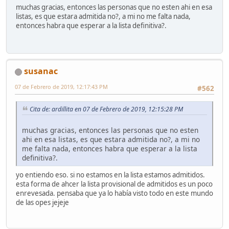
muchas gracias, entonces las personas que no esten ahi en esa
listas, es que estara admitida no?, a mi no me falta nada,
entonces habra que esperar a la lista definitiva?.
susanac
07 de Febrero de 2019, 12:17:43 PM
#562
Cita de: ardillita en 07 de Febrero de 2019, 12:15:28 PM
muchas gracias, entonces las personas que no esten
ahi en esa listas, es que estara admitida no?, a mi no
me falta nada, entonces habra que esperar a la lista
definitiva?.
yo entiendo eso. si no estamos en la lista estamos admitidos.
esta forma de ahcer la lista provisional de admitidos es un poco
enrevesada. pensaba que ya lo había visto todo en este mundo
de las opes jejeje