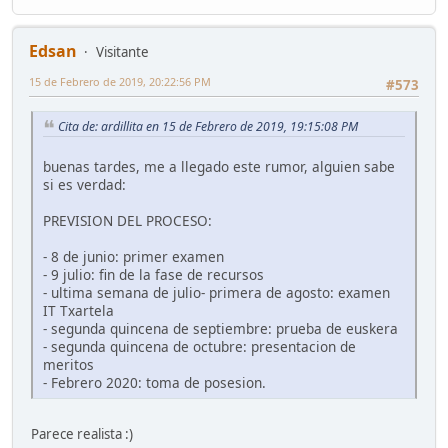
Edsan
Visitante
15 de Febrero de 2019, 20:22:56 PM
#573
Cita de: ardillita en 15 de Febrero de 2019, 19:15:08 PM
buenas tardes, me a llegado este rumor, alguien sabe
si es verdad:
PREVISION DEL PROCESO:
- 8 de junio: primer examen
- 9 julio: fin de la fase de recursos
- ultima semana de julio- primera de agosto: examen
IT Txartela
- segunda quincena de septiembre: prueba de euskera
- segunda quincena de octubre: presentacion de
meritos
- Febrero 2020: toma de posesion.
Parece realista :)