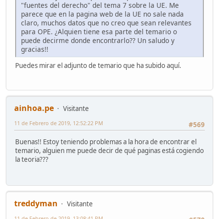
"fuentes del derecho" del tema 7 sobre la UE. Me
parece que en la pagina web de la UE no sale nada
claro, muchos datos que no creo que sean relevantes
para OPE. ¿Alquien tiene esa parte del temario o
puede decirme donde encontrarlo?? Un saludo y
gracias!!
Puedes mirar el adjunto de temario que ha subido aquí.
ainhoa.pe
Visitante
11 de Febrero de 2019, 12:52:22 PM
#569
Buenas!! Estoy teniendo problemas a la hora de encontrar el
temario, alguien me puede decir de qué paginas está cogiendo
la teoria???
treddyman
Visitante
11 de Febrero de 2019, 13:08:41 PM