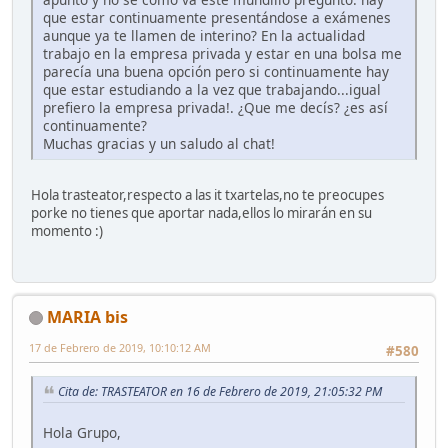
que estar continuamente presentándose a exámenes
aunque ya te llamen de interino? En la actualidad
trabajo en la empresa privada y estar en una bolsa me
parecía una buena opción pero si continuamente hay
que estar estudiando a la vez que trabajando...igual
prefiero la empresa privada!. ¿Que me decís? ¿es así
continuamente?
Muchas gracias y un saludo al chat!
Hola trasteator,respecto a las it txartelas,no te preocupes
porke no tienes que aportar nada,ellos lo mirarán en su
momento :)
MARIA bis
17 de Febrero de 2019, 10:10:12 AM
#580
Cita de: TRASTEATOR en 16 de Febrero de 2019, 21:05:32 PM
Hola Grupo,