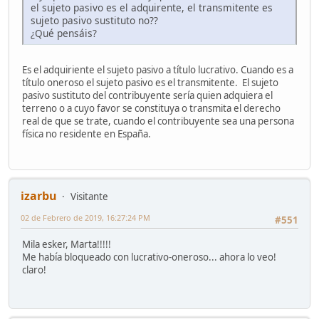
el sujeto pasivo es el adquirente, el transmitente es
sujeto pasivo sustituto no??
¿Qué pensáis?
Es el adquiriente el sujeto pasivo a título lucrativo. Cuando es a
título oneroso el sujeto pasivo es el transmitente. El sujeto
pasivo sustituto del contribuyente sería quien adquiera el
terreno o a cuyo favor se constituya o transmita el derecho
real de que se trate, cuando el contribuyente sea una persona
física no residente en España.
izarbu
Visitante
02 de Febrero de 2019, 16:27:24 PM
#551
Mila esker, Marta!!!!!
Me había bloqueado con lucrativo-oneroso... ahora lo veo!
claro!