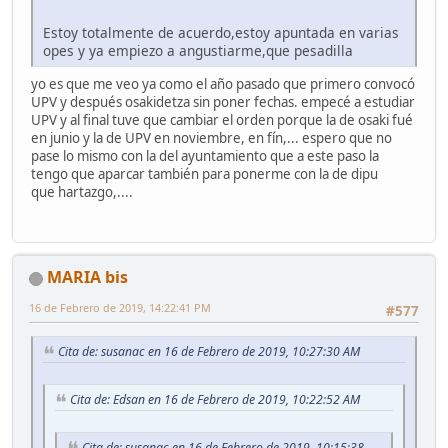
Estoy totalmente de acuerdo,estoy apuntada en varias
opes y ya empiezo a angustiarme,que pesadilla
yo es que me veo ya como el año pasado que primero convocó
UPV y después osakidetza sin poner fechas. empecé a estudiar
UPV y al final tuve que cambiar el orden porque la de osaki fué
en junio y la de UPV en noviembre, en fín,... espero que no
pase lo mismo con la del ayuntamiento que a este paso la
tengo que aparcar también para ponerme con la de dipu
que hartazgo,....
MARIA bis
16 de Febrero de 2019, 14:22:41 PM
#577
Cita de: susanac en 16 de Febrero de 2019, 10:27:30 AM
Cita de: Edsan en 16 de Febrero de 2019, 10:22:52 AM
Cita de: susanac en 16 de Febrero de 2019, 10:15:38