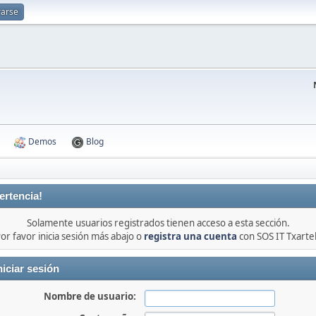
rarse
Demos
Blog
ertencia!
Solamente usuarios registrados tienen acceso a esta sección.
or favor inicia sesión más abajo o
registra una cuenta
con SOS IT Txarte
niciar sesión
Nombre de usuario: