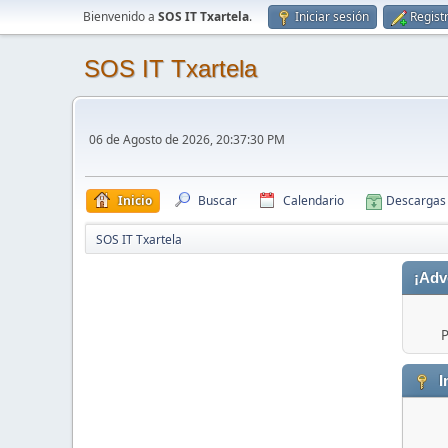
Bienvenido a
SOS IT Txartela
.
Iniciar sesión
Regist
SOS IT Txartela
06 de Agosto de 2026, 20:37:30 PM
Inicio
Buscar
Calendario
Descargas
SOS IT Txartela
¡Adv
P
I