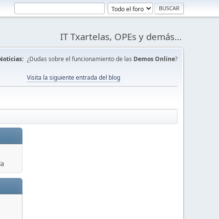
IT Txartelas, OPEs y demás...
Noticias:
¿Dudas sobre el funcionamiento de las
Demos Online
?
Visita la siguiente entrada del blog
la