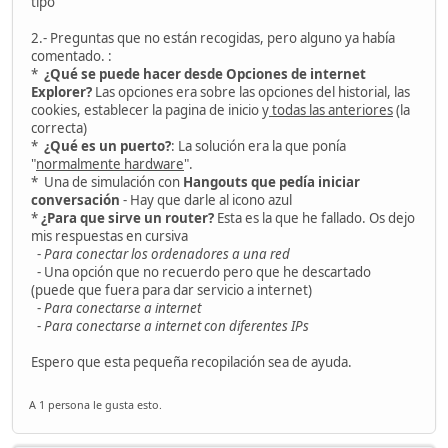
tipo
2.- Preguntas que no están recogidas, pero alguno ya había
comentado. :
*
¿Qué se puede hacer desde Opciones de internet
Explorer?
Las opciones era sobre las opciones del historial, las
cookies, establecer la pagina de inicio y
todas las anteriores
(la
correcta)
*
¿Qué es un puerto?
: La solución era la que ponía
"
normalmente hardware
".
* Una de simulación con
Hangouts que pedía iniciar
conversación
- Hay que darle al icono azul
*
¿Para que sirve un router?
Esta es la que he fallado. Os dejo
mis respuestas en cursiva
-
Para conectar los ordenadores a una red
- Una opción que no recuerdo pero que he descartado
(puede que fuera para dar servicio a internet)
-
Para conectarse a internet
-
Para conectarse a internet con diferentes IPs
Espero que esta pequeña recopilación sea de ayuda.
A 1 persona le gusta esto.