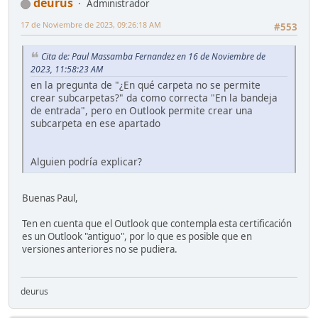
deurus
Administrador
17 de Noviembre de 2023, 09:26:18 AM
#553
Cita de: Paul Massamba Fernandez en 16 de Noviembre de
2023, 11:58:23 AM
en la pregunta de "¿En qué carpeta no se permite
crear subcarpetas?" da como correcta "En la bandeja
de entrada", pero en Outlook permite crear una
subcarpeta en ese apartado
Alguien podría explicar?
Buenas Paul,
Ten en cuenta que el Outlook que contempla esta certificación
es un Outlook "antiguo", por lo que es posible que en
versiones anteriores no se pudiera.
deurus