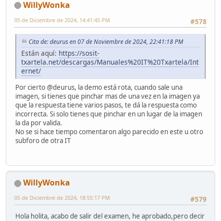
WillyWonka
05 de Diciembre de 2024, 14:41:45 PM
#578
Cita de: deurus en 07 de Noviembre de 2024, 22:41:18 PM
Están aquí:
https://sosit-
txartela.net/descargas/Manuales%20IT%20Txartela/Int
ernet/
Por cierto @deurus, la demo está rota, cuando sale una
imagen, si tienes que pinchar mas de una vez en la imagen ya
que la respuesta tiene varios pasos, te dá la respuesta como
incorrecta. Si solo tienes que pinchar en un lugar de la imagen
la da por valida.
No se si hace tiempo comentaron algo parecido en este u otro
subforo de otra IT
WillyWonka
05 de Diciembre de 2024, 18:55:17 PM
#579
Hola holita, acabo de salir del examen, he aprobado,pero decir