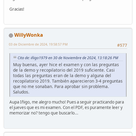
Gracias!
WillyWonka
03 de Diciembre de 2024, 19:58:57 PM
#577
Cita de: iñigo1979 en 30 de Noviembre de 2024, 13:18:26 PM
Muy buenas, ayer hice el examen y con las preguntas
de la demo y recopilatorio del 2019 suficiente. Casi
todas las preguntas eran de la demo y alguna del
recopilatorio 2019. También aparecieron 3-4 preguntas
que no me sonaban. Para aprobar sin problema.
Saludos.
Aupa Iñigo, me alegro mucho! Pues a seguir practicando para
el jueves que es mi examen. Con el PDF, es puramente leer y
memorizar no? tengo que buscarlo...