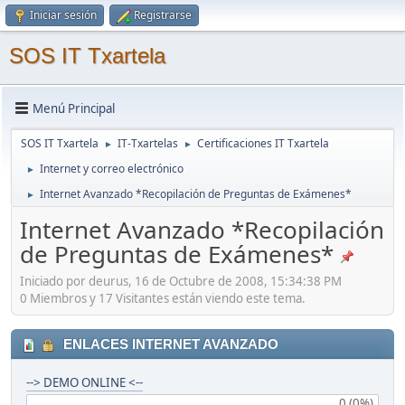
Iniciar sesión
Registrarse
SOS IT Txartela
Menú Principal
SOS IT Txartela
IT-Txartelas
Certificaciones IT Txartela
►
►
Internet y correo electrónico
►
Internet Avanzado *Recopilación de Preguntas de Exámenes*
►
Internet Avanzado *Recopilación
de Preguntas de Exámenes*
Iniciado por deurus, 16 de Octubre de 2008, 15:34:38 PM
0 Miembros y 17 Visitantes están viendo este tema.
ENLACES INTERNET AVANZADO
--> DEMO ONLINE <--
0 (0%)