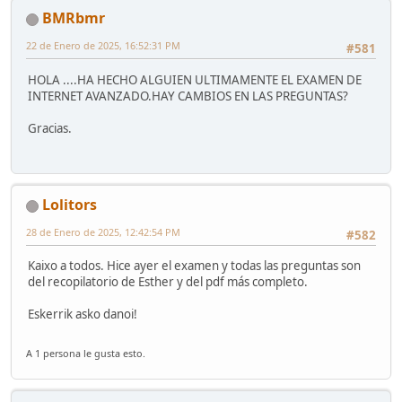
BMRbmr
22 de Enero de 2025, 16:52:31 PM
#581
HOLA ....HA HECHO ALGUIEN ULTIMAMENTE EL EXAMEN DE
INTERNET AVANZADO.HAY CAMBIOS EN LAS PREGUNTAS?
Gracias.
Lolitors
28 de Enero de 2025, 12:42:54 PM
#582
Kaixo a todos. Hice ayer el examen y todas las preguntas son
del recopilatorio de Esther y del pdf más completo.
Eskerrik asko danoi!
A 1 persona le gusta esto.