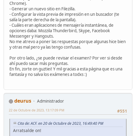
Chrome).
- Generar un nuevo sitio en Filezilla.
- Configurar la vista previa de impresión en un buscador (te
salía la parte derecha de la pantalla).
- Cuáles eran aplicaciones de mensajería instantánea, de
opciones daba: Mozzila Thunderbird, Skype, Facebook
Messenger y Hangouts.
No me atrevo a poner las respuestas porque algunas hice bien
y otras mal pero ya las tengo confusas.
Por otro lado, ¿se puede revisar el examen? Por ver si desde
ahí puedo sacar más preguntas.
En fin, zorte on guztiei! Y mil gracias a esta página que es una
fantasía y no salva los exámenes a todxs :)
deurus
Administrador
22 de Octubre de 2023, 13:17:09 PM
#551
Cita de: ACF. en 20 de Octubre de 2023, 16:49:40 PM
Arratsalde on!