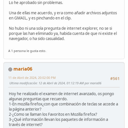
Lo he aprobado sin problemas.
Una de ellas me acuerdo, y era como añadir archivos adjuntos
en GMAIL, y es pinchando en el clip.
No hubo ni una sola pregunta de internet explorer, no se si
porque las han eliminado ya, habida cuenta de que ni existe el
navegador, o ha sido casualidad.
A 1 persona le gusta esto.
maria06
11 de Abril de 2024, 20:02:00 PM
#561
Ultima modificación
: 12 de Abril de 2024, 01:12:19 AM por maria06
Hoy he realizado el examen de internet avanzado, os pongo
algunas preguntas que recuerdo.
1-En mozilla firefox¿con que combinación de teclas se accede a
la página anterior?
2-¿Como se llaman los Favoritos en Mozilla firefox?
3-¿Qué información llevan los paquetes de información a
través de internet?