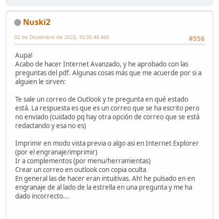
Nuski2
02 de Diciembre de 2023, 10:35:48 AM
#556
Aupa!
Acabo de hacer Internet Avanzado, y he aprobado con las
preguntas del pdf. Algunas cosas más que me acuerde por si a
alguien le sirven:
Te sale un correo de Outlook y te pregunta en qué estado
está. La respuesta es que es un correo que se ha escrito pero
no enviado (cuidado pq hay otra opción de correo que se está
redactando y esa no es)
Imprimir en modo vista previa o algo asi en Internet Explorer
(por el engranaje/imprimir)
Ir a complementos (por menu/herramientas)
Crear un correo en outlook con copia oculta
En general las de hacer eran intuitivas. Ah! he pulsado en en
engranaje de al lado de la estrella en una pregunta y me ha
dado incorrecto...