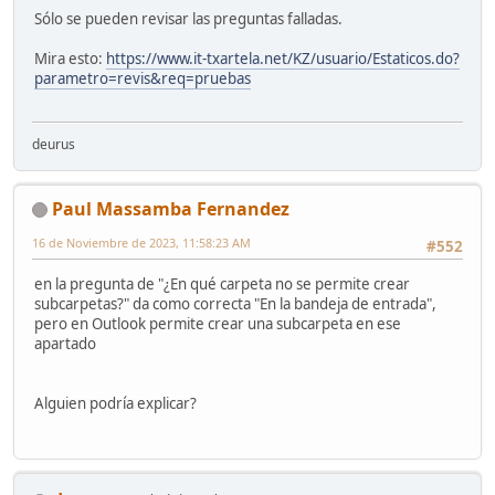
Sólo se pueden revisar las preguntas falladas.
Mira esto:
https://www.it-txartela.net/KZ/usuario/Estaticos.do?
parametro=revis&req=pruebas
deurus
Paul Massamba Fernandez
16 de Noviembre de 2023, 11:58:23 AM
#552
en la pregunta de "¿En qué carpeta no se permite crear
subcarpetas?" da como correcta "En la bandeja de entrada",
pero en Outlook permite crear una subcarpeta en ese
apartado
Alguien podría explicar?