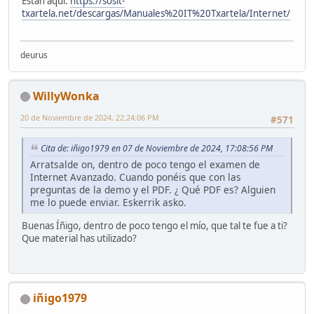
Están aquí:
https://sosit-
txartela.net/descargas/Manuales%20IT%20Txartela/Internet/
deurus
WillyWonka
20 de Noviembre de 2024, 22:24:06 PM
#571
Cita de: iñigo1979 en 07 de Noviembre de 2024, 17:08:56 PM
Arratsalde on, dentro de poco tengo el examen de
Internet Avanzado. Cuando ponéis que con las
preguntas de la demo y el PDF. ¿ Qué PDF es? Alguien
me lo puede enviar. Eskerrik asko.
Buenas Íñigo, dentro de poco tengo el mío, que tal te fue a ti?
Que material has utilizado?
iñigo1979