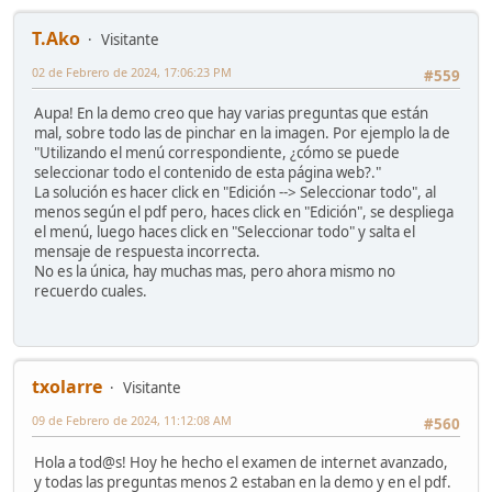
T.Ako
Visitante
02 de Febrero de 2024, 17:06:23 PM
#559
Aupa! En la demo creo que hay varias preguntas que están
mal, sobre todo las de pinchar en la imagen. Por ejemplo la de
"Utilizando el menú correspondiente, ¿cómo se puede
seleccionar todo el contenido de esta página web?."
La solución es hacer click en "Edición --> Seleccionar todo", al
menos según el pdf pero, haces click en "Edición", se despliega
el menú, luego haces click en "Seleccionar todo" y salta el
mensaje de respuesta incorrecta.
No es la única, hay muchas mas, pero ahora mismo no
recuerdo cuales.
txolarre
Visitante
09 de Febrero de 2024, 11:12:08 AM
#560
Hola a tod@s! Hoy he hecho el examen de internet avanzado,
y todas las preguntas menos 2 estaban en la demo y en el pdf.