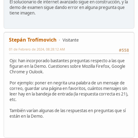
El solucionario de internet avanzado sigue en construcción, y la
demo de examen sigue dando error en alguna pregunta que
tiene imagen.
Stepán Trofímovich
Visitante
01 de Febrero de 2024, 08:28:12 AM
#558
Ojo: han incorporado bastantes preguntas respecto a las que
figuran en la Demo. Cuestiones sobre Mozilla Firefox, Google
Chrome y Oulook.
Por ejemplo: poner en negrita una palabra de un mensaje de
correo, guardar una página en favoritos, cuántos mensajes sin
leer hay en la bandeja de entrada (la respuesta correcta es 21),
etc.
También varían algunas de las respuestas en preguntas que sí
están en la Demo.