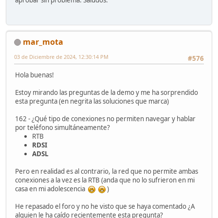
aprobar sin problema. Saludos.
mar_mota
03 de Diciembre de 2024, 12:30:14 PM
#576
Hola buenas!
Estoy mirando las preguntas de la demo y me ha sorprendido
esta pregunta (en negrita las soluciones que marca)
162 - ¿Qué tipo de conexiones no permiten navegar y hablar
por teléfono simultáneamente?
RTB
RDSI
ADSL
Pero en realidad es al contrario, la red que no permite ambas
conexiones a la vez es la RTB (anda que no lo sufrieron en mi
casa en mi adolescencia
)
He repasado el foro y no he visto que se haya comentado ¿A
alguien le ha caído recientemente esta pregunta?