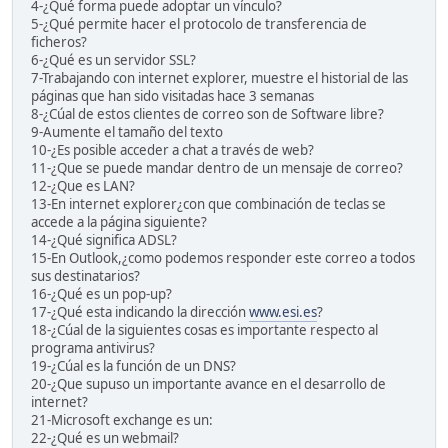
4-¿Qué forma puede adoptar un vínculo?
5-¿Qué permite hacer el protocolo de transferencia de
ficheros?
6-¿Qué es un servidor SSL?
7-Trabajando con internet explorer, muestre el historial de las
páginas que han sido visitadas hace 3 semanas
8-¿Cúal de estos clientes de correo son de Software libre?
9-Aumente el tamaño del texto
10-¿Es posible acceder a chat a través de web?
11-¿Que se puede mandar dentro de un mensaje de correo?
12-¿Que es LAN?
13-En internet explorer¿con que combinación de teclas se
accede a la página siguiente?
14-¿Qué significa ADSL?
15-En Outlook,¿como podemos responder este correo a todos
sus destinatarios?
16-¿Qué es un pop-up?
17-¿Qué esta indicando la dirección
www.esi.es
?
18-¿Cúal de la siguientes cosas es importante respecto al
programa antivirus?
19-¿Cúal es la función de un DNS?
20-¿Que supuso un importante avance en el desarrollo de
internet?
21-Microsoft exchange es un:
22-¿Qué es un webmail?