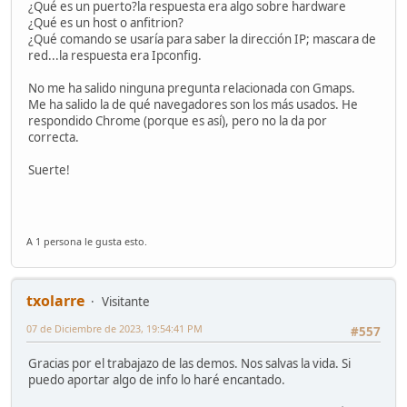
¿Qué es un puerto?la respuesta era algo sobre hardware
¿Qué es un host o anfitrion?
¿Qué comando se usaría para saber la dirección IP; mascara de
red...la respuesta era Ipconfig.
No me ha salido ninguna pregunta relacionada con Gmaps.
Me ha salido la de qué navegadores son los más usados. He
respondido Chrome (porque es así), pero no la da por
correcta.
Suerte!
A 1 persona le gusta esto.
txolarre
Visitante
07 de Diciembre de 2023, 19:54:41 PM
#557
Gracias por el trabajazo de las demos. Nos salvas la vida. Si
puedo aportar algo de info lo haré encantado.