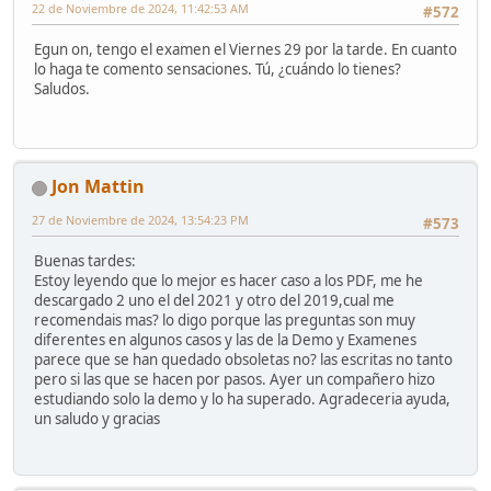
22 de Noviembre de 2024, 11:42:53 AM
#572
Egun on, tengo el examen el Viernes 29 por la tarde. En cuanto
lo haga te comento sensaciones. Tú, ¿cuándo lo tienes?
Saludos.
Jon Mattin
27 de Noviembre de 2024, 13:54:23 PM
#573
Buenas tardes:
Estoy leyendo que lo mejor es hacer caso a los PDF, me he
descargado 2 uno el del 2021 y otro del 2019,cual me
recomendais mas? lo digo porque las preguntas son muy
diferentes en algunos casos y las de la Demo y Examenes
parece que se han quedado obsoletas no? las escritas no tanto
pero si las que se hacen por pasos. Ayer un compañero hizo
estudiando solo la demo y lo ha superado. Agradeceria ayuda,
un saludo y gracias