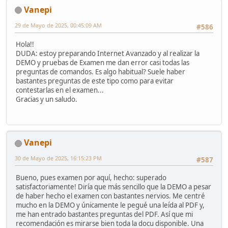
Vanepi
29 de Mayo de 2025, 00:45:09 AM
#586
Hola!!
DUDA: estoy preparando Internet Avanzado y al realizar la
DEMO y pruebas de Examen me dan error casi todas las
preguntas de comandos. Es algo habitual? Suele haber
bastantes preguntas de este tipo como para evitar
contestarlas en el examen...
Gracias y un saludo.
Vanepi
30 de Mayo de 2025, 16:15:23 PM
#587
Bueno, pues examen por aquí, hecho: superado
satisfactoriamente! Diría que más sencillo que la DEMO a pesar
de haber hecho el examen con bastantes nervios. Me centré
mucho en la DEMO y únicamente le pegué una leída al PDF y,
me han entrado bastantes preguntas del PDF. Así que mi
recomendación es mirarse bien toda la docu disponible. Una