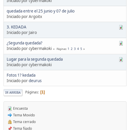
Iniciado por cybermakoki
quedada entre el 25 junio y 07 de julio
Iniciado por Argoitx
3. KEDADA
Iniciado por Jairo
¿Segunda quedada?
Iniciado por cybermakoki
1
2
3
4
5
Páginas
Lugar para la segunda quedada
Iniciado por cybermakoki
Fotos 1? kedada
Iniciado por
deurus
Páginas
1
IR ARRIBA
Encuesta
Tema Movido
Tema cerrado
Tema fijado