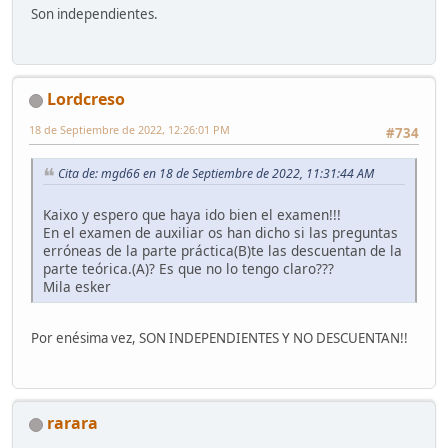
Son independientes.
Lordcreso
18 de Septiembre de 2022, 12:26:01 PM
#734
Cita de: mgd66 en 18 de Septiembre de 2022, 11:31:44 AM
Kaixo y espero que haya ido bien el examen!!!
En el examen de auxiliar os han dicho si las preguntas
erróneas de la parte práctica(B)te las descuentan de la
parte teórica.(A)? Es que no lo tengo claro???
Mila esker
Por enésima vez, SON INDEPENDIENTES Y NO DESCUENTAN!!
rarara