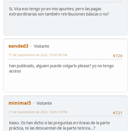
Si, Vica eso tengo yo en mis apuntes; pero las pagas
extraordinarias son también retribuciones básicas o no?
eanded3
Visitante
17 de Septiembre de 2022, 15:02:38 PM
#720
han publicado, alguien puede colgarlo please? yo no tengo
acceso
minimai5
Visitante
17 de Septiembre de 2022, 16:05:13 PM
#721
Kaixo. Os han dicho si las preguntas erróneas de la parte
práctica, te las descuentan de la parte teórica...?