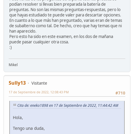
podían resolver si llevas bien preparada la batería de
preguntas. No son las mismas preguntas-respuestas, pero lo
que hayas estudiado te puede valer para descartar opciones.
En cuanto a lo que más han preguntado, varias eran de temas
de subalterno como tal. De hecho, creo que hay temas que ni
han aparecido.
Pero esto ha sido en este examen, en los dos de mañana
puede pasar cualquier otra cosa.
:)
Mikel
Sully13
Visitante
17 de Septiembre de 2022, 12:08:43 PM
#710
Cita de: eneko1898 en 17 de Septiembre de 2022, 11:44:42 AM
Hola,
Tengo una duda,