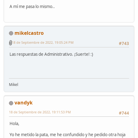
A mí me pasa lo mismo..
mikelcastro
18 de Septiembre de 2022, 19:05:24 PM
#743
Las respuestas de Administrativo. ¡Suerte! :)
Mikel
vandyk
18 de Septiembre de 2022, 19:11:53 PM
#744
Hola,
Yo he metido la pata, me he confundido y he pedido otra hoja