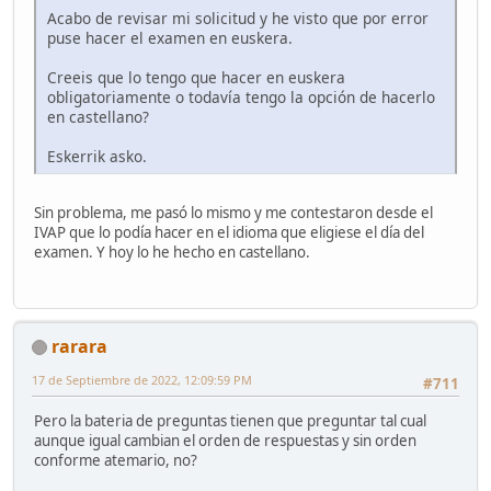
Acabo de revisar mi solicitud y he visto que por error
puse hacer el examen en euskera.
Creeis que lo tengo que hacer en euskera
obligatoriamente o todavía tengo la opción de hacerlo
en castellano?
Eskerrik asko.
Sin problema, me pasó lo mismo y me contestaron desde el
IVAP que lo podía hacer en el idioma que eligiese el día del
examen. Y hoy lo he hecho en castellano.
rarara
17 de Septiembre de 2022, 12:09:59 PM
#711
Pero la bateria de preguntas tienen que preguntar tal cual
aunque igual cambian el orden de respuestas y sin orden
conforme atemario, no?