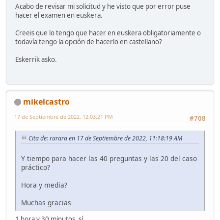
Acabo de revisar mi solicitud y he visto que por error puse
hacer el examen en euskera.
Creeis que lo tengo que hacer en euskera obligatoriamente o
todavía tengo la opción de hacerlo en castellano?
Eskerrik asko.
mikelcastro
17 de Septiembre de 2022, 12:03:21 PM
#708
Cita de: rarara en 17 de Septiembre de 2022, 11:18:19 AM
Y tiempo para hacer las 40 preguntas y las 20 del caso
práctico?
Hora y media?
Muchas gracias
1 hora y 30 minutos, sí.