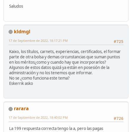
Saludos
kldmgl
17 de Septiembre de 2022, 18:17:21 PM
#725
Kaixo, los títulos, carnets, experiencias, certificados, el formar
parte de otra bolsa y demas circunstancias que suman puntos
en los méritos¿como y cuando hay que incorporarlos?
Algunos de estos datos quizá ya están en posesión de la
administración y no los tenemos que informar.
No se ¿como funciona este tema?
Eskerrik asko
rarara
17 de Septiembre de 2022, 18:40:02 PM
#726
La 199 respuesta correcta tengo la a, pero las pagas