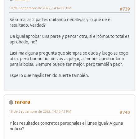
18 de Septiembre de 2022, 14:42:06 PM
#739
Se suma las 2 partes quitando negativas y lo que de el
resultado, verdad?
Da igual aprobar una parte y pencar otra, si el cómputo total es
aprobado, no?
Lástima alguna pregunta que siempre se duda y luego se coge
otra, pero bueno no me voy a quejar, al menos aprobar bien
para la bolsa. Siempre puede ser mejor, pero también peor.
Espero que hayáis tenido suerte también.
rarara
18 de Septiembre de 2022, 14:45:42 PM
#740
Y los resultados concretos personales el lunes igual? Alguna
noticia?