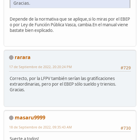
Gracias.
Depende de la normativa que se aplique,si lo miras por el EBEP
o por Ley de Función Pública Vasca, cambia.En el manual viene
bastate bien explicado.
rarara
17 de Septiembre de 2022, 20:20:24 PM
#729
Correcto, por la LFPV también serían las gratificaciones
extraordinarias, pero por el EBEP sólo sueldo y trienios.
Gracias.
masaru9999
18 de Septiembre de 2022, 09:35:43 AM
#730
Suerte a todos!