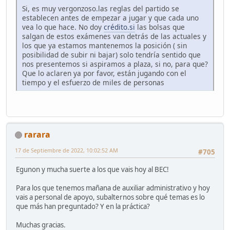
Si, es muy vergonzoso.las reglas del partido se
establecen antes de empezar a jugar y que cada uno
vea lo que hace. No doy
crédito.si
las bolsas que
salgan de estos exámenes van detrás de las actuales y
los que ya estamos mantenemos la posición ( sin
posibilidad de subir ni bajar) solo tendría sentido que
nos presentemos si aspiramos a plaza, si no, para que?
Que lo aclaren ya por favor, están jugando con el
tiempo y el esfuerzo de miles de personas
rarara
17 de Septiembre de 2022, 10:02:52 AM
#705
Egunon y mucha suerte a los que vais hoy al BEC!
Para los que tenemos mañana de auxiliar administrativo y hoy
vais a personal de apoyo, subalternos sobre qué temas es lo
que más han preguntado? Y en la práctica?
Muchas gracias.