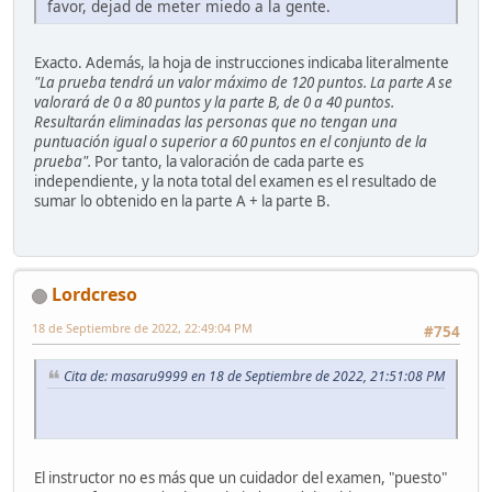
favor, dejad de meter miedo a la gente.
Exacto. Además, la hoja de instrucciones indicaba literalmente
"La prueba tendrá un valor máximo de 120 puntos. La parte A se
valorará de 0 a 80 puntos y la parte B, de 0 a 40 puntos.
Resultarán eliminadas las personas que no tengan una
puntuación igual o superior a 60 puntos en el conjunto de la
prueba".
Por tanto, la valoración de cada parte es
independiente, y la nota total del examen es el resultado de
sumar lo obtenido en la parte A + la parte B.
Lordcreso
18 de Septiembre de 2022, 22:49:04 PM
#754
Cita de: masaru9999 en 18 de Septiembre de 2022, 21:51:08 PM
El instructor no es más que un cuidador del examen, "puesto"