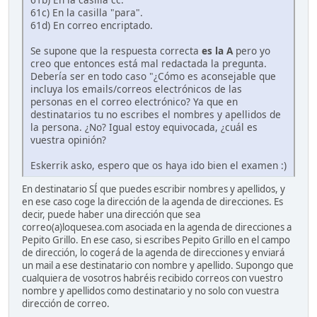
61c) En la casilla "para".
61d) En correo encriptado.
Se supone que la respuesta correcta
es la A
pero yo
creo que entonces está mal redactada la pregunta.
Debería ser en todo caso "¿Cómo es aconsejable que
incluya los emails/correos electrónicos de las
personas en el correo electrónico? Ya que en
destinatarios tu no escribes el nombres y apellidos de
la persona. ¿No? Igual estoy equivocada, ¿cuál es
vuestra opinión?
Eskerrik asko, espero que os haya ido bien el examen :)
En destinatario SÍ que puedes escribir nombres y apellidos, y
en ese caso coge la dirección de la agenda de direcciones. Es
decir, puede haber una dirección que sea
correo(a)loquesea.com asociada en la agenda de direcciones a
Pepito Grillo. En ese caso, si escribes Pepito Grillo en el campo
de dirección, lo cogerá de la agenda de direcciones y enviará
un mail a ese destinatario con nombre y apellido. Supongo que
cualquiera de vosotros habréis recibido correos con vuestro
nombre y apellidos como destinatario y no solo con vuestra
dirección de correo.