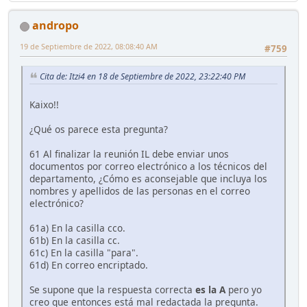
andropo
19 de Septiembre de 2022, 08:08:40 AM
#759
Cita de: Itzi4 en 18 de Septiembre de 2022, 23:22:40 PM
Kaixo!!
¿Qué os parece esta pregunta?
61 Al finalizar la reunión IL debe enviar unos
documentos por correo electrónico a los técnicos del
departamento, ¿Cómo es aconsejable que incluya los
nombres y apellidos de las personas en el correo
electrónico?
61a) En la casilla cco.
61b) En la casilla cc.
61c) En la casilla "para".
61d) En correo encriptado.
Se supone que la respuesta correcta
es la A
pero yo
creo que entonces está mal redactada la pregunta.