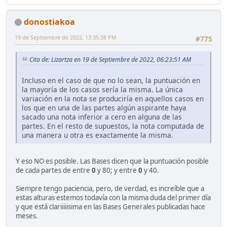
donostiakoa
19 de Septiembre de 2022, 13:35:38 PM
#775
Cita de: Lizartza en 19 de Septiembre de 2022, 06:23:51 AM
Incluso en el caso de que no lo sean, la puntuación en
la mayoría de los casos sería la misma. La única
variación en la nota se produciría en aquellos casos en
los que en una de las partes algún aspirante haya
sacado una nota inferior a cero en alguna de las
partes. En el resto de supuestos, la nota computada de
una manera u otra es exactamente la misma.
Y eso NO es posible. Las Bases dicen que la puntuación posible
de cada partes de entre
0
y 80; y entre
0
y 40.
Siempre tengo paciencia, pero, de verdad, es increíble que a
estas alturas estemos todavía con la misma duda del primer día
y que está clariiiiisima en las Bases Generales publicadas hace
meses.