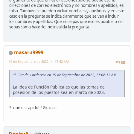
argumento de que en las direcciones solo se puede escribir
direcciones de correo electrónico y no nombres y apellidos, es
falso. También se pueden incluir nombres y apellidos, y en este
caso en la pregunta se indica claramente que se van a incluir
los nombres y apellidos. Que no sepas que eso es posible o no
sepas como hacerlo, no invalida la pregunta.
masaru9999
19 de Septiembre de 2022, 11:17:42 AM
#768
Cita de: Lordcreso en 19 de Septiembre de 2022, 11:06:13 AM
La idea de Función Pública es que las tomas de
posesión de los puestos sea en marzo de 2023.
Si que es rapido!!! Gracias.
Daniru8