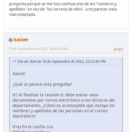
pregunta porque se me hico confuso eso de los "nombres y
apellidos" en vez de "los correos de ellos". a mi parecer esta
mal redactada.
kaixer
19 de Septiembre de 2022, 08:46:54 AM
#761
Cita de: Itzi4 en 18 de Septiembre de 2022, 23:22:40 PM
Kaixo!!
¿Qué os parece esta pregunta?
61 Al finalizar la reunión IL debe enviar unos
documentos por correo electrónico a los técnicos del
departamento, ¿Cómo es aconsejable que incluya los
nombres y apellidos de las personas en el correo
electrónico?
61a) En la casilla cco.
61b) En la casilla cc.