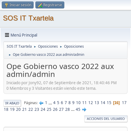
Iniciar sesión
Registrarse
SOS IT Txartela
Menú Principal
SOS IT Txartela
Oposiciones
Oposiciones
►
►
Ope Gobierno vasco 2022 aux admin/admin
►
Ope Gobierno vasco 2022 aux
admin/admin
Iniciado por Jony92, 07 de Septiembre de 2021, 18:40:46 PM
0 Miembros y 3 Visitantes están viendo este tema.
1
...
4
5
6
7
8
9
10
11
12
13
14
15
17
Páginas
16
IR ABAJO
18
19
20
21
22
23
24
25
26
27
28
...
45
ACCIONES DEL USUARIO