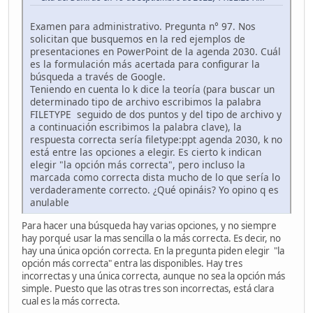
Examen para administrativo. Pregunta n° 97. Nos
solicitan que busquemos en la red ejemplos de
presentaciones en PowerPoint de la agenda 2030. Cuál
es la formulación más acertada para configurar la
búsqueda a través de Google.
Teniendo en cuenta lo k dice la teoría (para buscar un
determinado tipo de archivo escribimos la palabra
FILETYPE seguido de dos puntos y del tipo de archivo y
a continuación escribimos la palabra clave), la
respuesta correcta sería filetype:ppt agenda 2030, k no
está entre las opciones a elegir. Es cierto k indican
elegir "la opción más correcta", pero incluso la
marcada como correcta dista mucho de lo que sería lo
verdaderamente correcto. ¿Qué opináis? Yo opino q es
anulable
Para hacer una búsqueda hay varias opciones, y no siempre
hay porqué usar la mas sencilla o la más correcta. Es decir, no
hay una única opción correcta. En la pregunta piden elegir "la
opción más correcta" entra las disponibles. Hay tres
incorrectas y una única correcta, aunque no sea la opción más
simple. Puesto que las otras tres son incorrectas, está clara
cual es la más correcta.