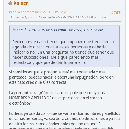
kaixer
19 de Septiembre de 2022, 11:11:56 AM
#767
Ultima modificación
: 19 de Septiembre de 2022, 11:16:32 AM por kaixer
Cita de: Itzi4 en 19 de Septiembre de 2022, 10:05:28 AM
Pero en este caso tienes que suponer que tienes en la
agenda de direcciones a estas personas y debería
indicarlo no? En una pregunta no tienes que tener que
hacer suposiciones. Me sigue pareciendo mal
redactada y que puede dar lugar a error.
Si consideras que la pregunta está mal redactada o mal
planteada, puedes hacer la oportuna impugnación, pero en
este caso creo que sí es correcta.
La pregunta era: ¿Cómo es aconsejable que incluya los
NOMBRES Y APELLIDOS de las personas en el correo
electrónico?
Es decir, ya queda claro que se van a incluir nombres y apellidos
de varias personas, ya sea de la agenda de direcciones o ya sea
de otra forma, como añadiéndolos de uno en uno. El