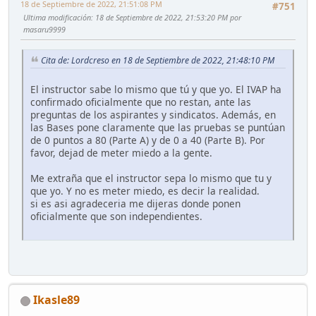
18 de Septiembre de 2022, 21:51:08 PM
#751
Ultima modificación
: 18 de Septiembre de 2022, 21:53:20 PM por
masaru9999
Cita de: Lordcreso en 18 de Septiembre de 2022, 21:48:10 PM
El instructor sabe lo mismo que tú y que yo. El IVAP ha
confirmado oficialmente que no restan, ante las
preguntas de los aspirantes y sindicatos. Además, en
las Bases pone claramente que las pruebas se puntúan
de 0 puntos a 80 (Parte A) y de 0 a 40 (Parte B). Por
favor, dejad de meter miedo a la gente.
Me extraña que el instructor sepa lo mismo que tu y
que yo. Y no es meter miedo, es decir la realidad.
si es asi agradeceria me dijeras donde ponen
oficialmente que son independientes.
Ikasle89