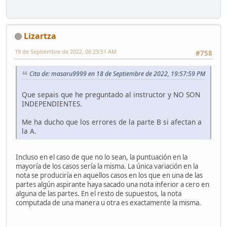
Lizartza
19 de Septiembre de 2022, 06:23:51 AM
#758
Cita de: masaru9999 en 18 de Septiembre de 2022, 19:57:59 PM
Que sepais que he preguntado al instructor y NO SON
INDEPENDIENTES.
Me ha ducho que los errores de la parte B si afectan a
la A.
Incluso en el caso de que no lo sean, la puntuación en la
mayoría de los casos sería la misma. La única variación en la
nota se produciría en aquellos casos en los que en una de las
partes algún aspirante haya sacado una nota inferior a cero en
alguna de las partes. En el resto de supuestos, la nota
computada de una manera u otra es exactamente la misma.