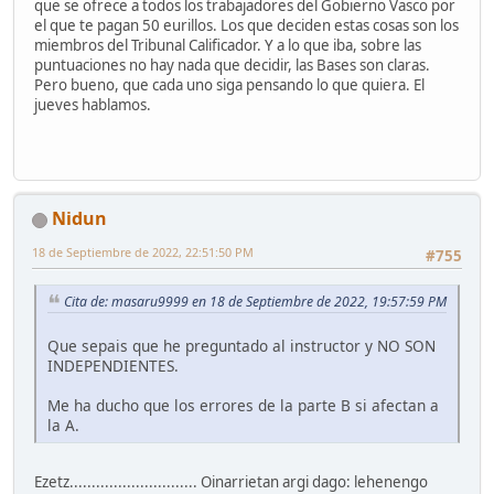
que se ofrece a todos los trabajadores del Gobierno Vasco por
el que te pagan 50 eurillos. Los que deciden estas cosas son los
miembros del Tribunal Calificador. Y a lo que iba, sobre las
puntuaciones no hay nada que decidir, las Bases son claras.
Pero bueno, que cada uno siga pensando lo que quiera. El
jueves hablamos.
Nidun
18 de Septiembre de 2022, 22:51:50 PM
#755
Cita de: masaru9999 en 18 de Septiembre de 2022, 19:57:59 PM
Que sepais que he preguntado al instructor y NO SON
INDEPENDIENTES.
Me ha ducho que los errores de la parte B si afectan a
la A.
Ezetz............................. Oinarrietan argi dago: lehenengo