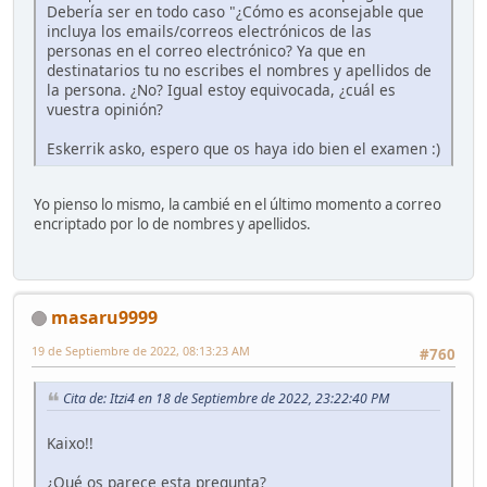
Debería ser en todo caso "¿Cómo es aconsejable que
incluya los emails/correos electrónicos de las
personas en el correo electrónico? Ya que en
destinatarios tu no escribes el nombres y apellidos de
la persona. ¿No? Igual estoy equivocada, ¿cuál es
vuestra opinión?
Eskerrik asko, espero que os haya ido bien el examen :)
Yo pienso lo mismo, la cambié en el último momento a correo
encriptado por lo de nombres y apellidos.
masaru9999
19 de Septiembre de 2022, 08:13:23 AM
#760
Cita de: Itzi4 en 18 de Septiembre de 2022, 23:22:40 PM
Kaixo!!
¿Qué os parece esta pregunta?