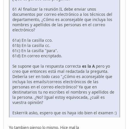
61 Al finalizar la reunión IL debe enviar unos
documentos por correo electrónico a los técnicos del
departamento, ¿Cómo es aconsejable que incluya los
nombres y apellidos de las personas en el correo
electrónico?
61a) En la casilla cco.
61b) En la casilla cc.
61c) En la casilla "para".
61d) En correo encriptado.
Se supone que la respuesta correcta
es la A
pero yo
creo que entonces está mal redactada la pregunta.
Debería ser en todo caso "¿Cómo es aconsejable que
incluya los emails/correos electrónicos de las
personas en el correo electrónico? Ya que en
destinatarios tu no escribes el nombres y apellidos de
la persona. ¿No? Igual estoy equivocada, ¿cuál es
vuestra opinión?
Eskerrik asko, espero que os haya ido bien el examen :)
Yo tambien pienso lo mismo. Hice mal la