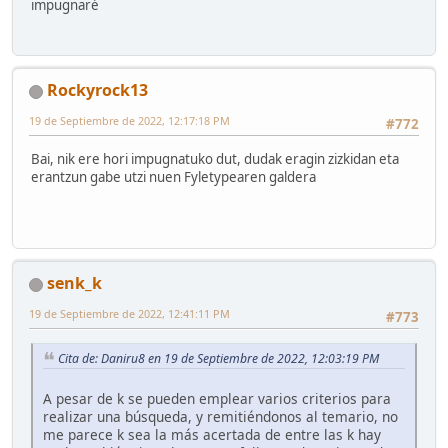
impugnaré
Rockyrock13
19 de Septiembre de 2022, 12:17:18 PM
#772
Bai, nik ere hori impugnatuko dut, dudak eragin zizkidan eta
erantzun gabe utzi nuen Fyletypearen galdera
senk_k
19 de Septiembre de 2022, 12:41:11 PM
#773
Cita de: Daniru8 en 19 de Septiembre de 2022, 12:03:19 PM
A pesar de k se pueden emplear varios criterios para
realizar una búsqueda, y remitiéndonos al temario, no
me parece k sea la más acertada de entre las k hay