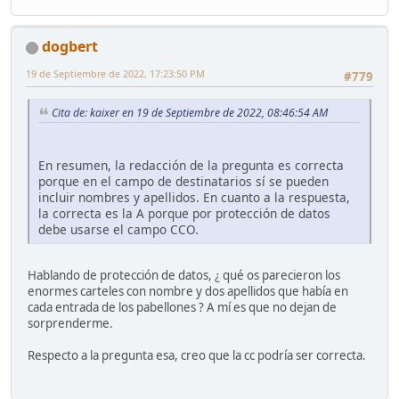
dogbert
19 de Septiembre de 2022, 17:23:50 PM
#779
Cita de: kaixer en 19 de Septiembre de 2022, 08:46:54 AM
En resumen, la redacción de la pregunta es correcta
porque en el campo de destinatarios sí se pueden
incluir nombres y apellidos. En cuanto a la respuesta,
la correcta es la A porque por protección de datos
debe usarse el campo CCO.
Hablando de protección de datos, ¿ qué os parecieron los
enormes carteles con nombre y dos apellidos que había en
cada entrada de los pabellones ? A mí es que no dejan de
sorprenderme.
Respecto a la pregunta esa, creo que la cc podría ser correcta.