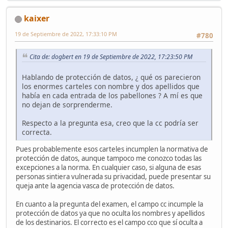
kaixer
19 de Septiembre de 2022, 17:33:10 PM
#780
Cita de: dogbert en 19 de Septiembre de 2022, 17:23:50 PM
Hablando de protección de datos, ¿ qué os parecieron
los enormes carteles con nombre y dos apellidos que
había en cada entrada de los pabellones ? A mí es que
no dejan de sorprenderme.
Respecto a la pregunta esa, creo que la cc podría ser
correcta.
Pues probablemente esos carteles incumplen la normativa de
protección de datos, aunque tampoco me conozco todas las
excepciones a la norma. En cualquier caso, si alguna de esas
personas sintiera vulnerada su privacidad, puede presentar su
queja ante la agencia vasca de protección de datos.
En cuanto a la pregunta del examen, el campo cc incumple la
protección de datos ya que no oculta los nombres y apellidos
de los destinarios. El correcto es el campo cco que sí oculta a