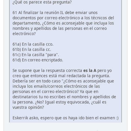
¿Qué os parece esta pregunta?
61 Al finalizar la reunión IL debe enviar unos
documentos por correo electrónico a los técnicos del
departamento, ¿Cómo es aconsejable que incluya los
nombres y apellidos de las personas en el correo
electrónico?
61a) En la casilla cco.
61b) En la casilla cc.
61c) En la casilla "para".
61d) En correo encriptado.
Se supone que la respuesta correcta
es la A
pero yo
creo que entonces está mal redactada la pregunta.
Debería ser en todo caso "¿Cómo es aconsejable que
incluya los emails/correos electrónicos de las
personas en el correo electrónico? Ya que en
destinatarios tu no escribes el nombres y apellidos de
la persona. ¿No? Igual estoy equivocada, ¿cuál es
vuestra opinión?
Eskerrik asko, espero que os haya ido bien el examen :)