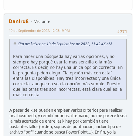
Daniru8
Visitante
19 de Septiembre de 2022, 12:03:19 PM
#771
Cita de: kaixer en 19 de Septiembre de 2022, 11:42:46 AM
Para hacer una búsqueda hay varias opciones, y no
siempre hay porqué usar la mas sencilla o la más
correcta. Es decir, no hay una única opción correcta. En
la pregunta piden elegir "la opción más correcta"
entra las disponibles. Hay tres incorrectas y una única
correcta, aunque no sea la opción más simple. Puesto
que las otras tres son incorrectas, está clara cual es la
más correcta.
A pesar de k se pueden emplear varios criterios para realizar
una búsqueda, y remitiéndonos al temario, no me parece k sea
la más acertada de entre las k hay pork también tiene
bastantes fallos (orden, signos de puntuación, incluir tipo de
archivo "pdf" cuando se busca PowerPoint...). En fin, yo la