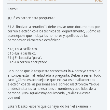
#757
Kaixo!!
¿Qué os parece esta pregunta?
61 Al finalizar la reunión IL debe enviar unos documentos por
correo electrónico a los técnicos del departamento, ¿Cómo es
aconsejable que incluya los nombres y apellidos de las
personas en el correo electrónico?
61a) En la casilla cco.
61b) En la casilla cc.
61c) En la casilla "para".
61d) En correo encriptado.
Se supone que la respuesta correcta
es la A
pero yo creo que
entonces está mal redactada la pregunta. Debería ser en todo
caso "¿Cómo es aconsejable que incluya los emails/correos
electrónicos de las personas en el correo electrónico? Ya que
en destinatarios tu no escribes el nombres y apellidos de la
persona. ¿No? Igual estoy equivocada, ¿cuál es vuestra
opinión?
Eskerrik asko, espero que os haya ido bien el examen :)