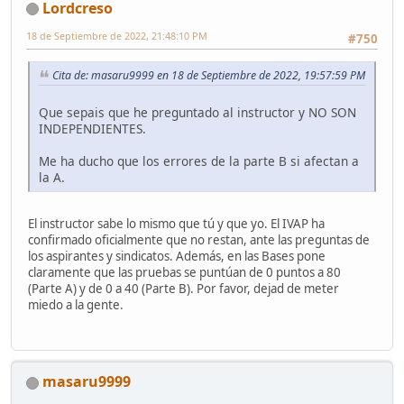
Lordcreso
18 de Septiembre de 2022, 21:48:10 PM
#750
Cita de: masaru9999 en 18 de Septiembre de 2022, 19:57:59 PM
Que sepais que he preguntado al instructor y NO SON
INDEPENDIENTES.
Me ha ducho que los errores de la parte B si afectan a
la A.
El instructor sabe lo mismo que tú y que yo. El IVAP ha
confirmado oficialmente que no restan, ante las preguntas de
los aspirantes y sindicatos. Además, en las Bases pone
claramente que las pruebas se puntúan de 0 puntos a 80
(Parte A) y de 0 a 40 (Parte B). Por favor, dejad de meter
miedo a la gente.
masaru9999