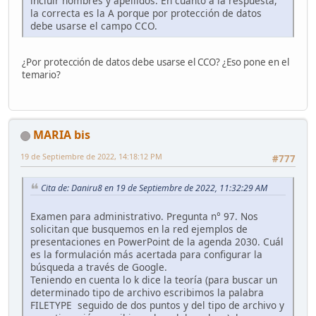
incluir nombres y apellidos. En cuanto a la respuesta,
la correcta es la A porque por protección de datos
debe usarse el campo CCO.
¿Por protección de datos debe usarse el CCO? ¿Eso pone en el
temario?
MARIA bis
19 de Septiembre de 2022, 14:18:12 PM
#777
Cita de: Daniru8 en 19 de Septiembre de 2022, 11:32:29 AM
Examen para administrativo. Pregunta n° 97. Nos
solicitan que busquemos en la red ejemplos de
presentaciones en PowerPoint de la agenda 2030. Cuál
es la formulación más acertada para configurar la
búsqueda a través de Google.
Teniendo en cuenta lo k dice la teoría (para buscar un
determinado tipo de archivo escribimos la palabra
FILETYPE seguido de dos puntos y del tipo de archivo y