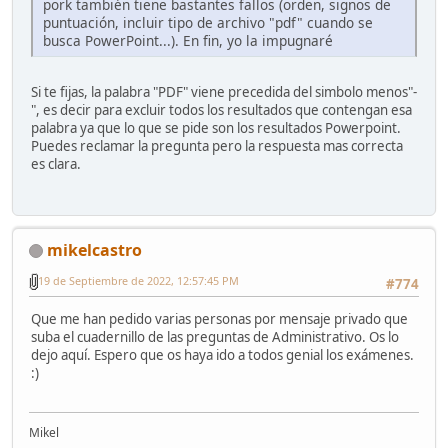
pork también tiene bastantes fallos (orden, signos de
puntuación, incluir tipo de archivo "pdf" cuando se
busca PowerPoint...). En fin, yo la impugnaré
Si te fijas, la palabra "PDF" viene precedida del simbolo menos"-
", es decir para excluir todos los resultados que contengan esa
palabra ya que lo que se pide son los resultados Powerpoint.
Puedes reclamar la pregunta pero la respuesta mas correcta
es clara.
mikelcastro
19 de Septiembre de 2022, 12:57:45 PM
#774
Que me han pedido varias personas por mensaje privado que
suba el cuadernillo de las preguntas de Administrativo. Os lo
dejo aquí. Espero que os haya ido a todos genial los exámenes.
:)
Mikel