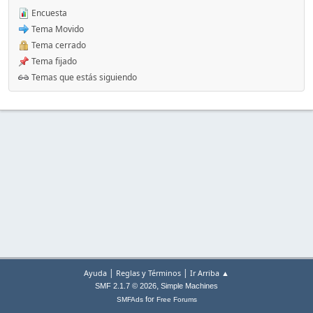
Encuesta
Tema Movido
Tema cerrado
Tema fijado
Temas que estás siguiendo
|
|
Ayuda
Reglas y Términos
Ir Arriba ▲
,
SMF 2.1.7 © 2026
Simple Machines
for
SMFAds
Free Forums