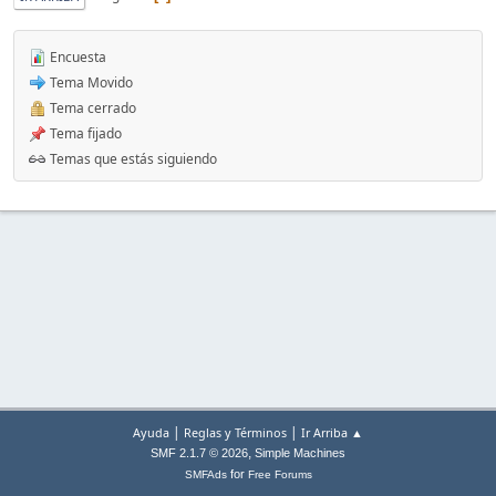
Encuesta
Tema Movido
Tema cerrado
Tema fijado
Temas que estás siguiendo
|
|
Ayuda
Reglas y Términos
Ir Arriba ▲
,
SMF 2.1.7 © 2026
Simple Machines
for
SMFAds
Free Forums