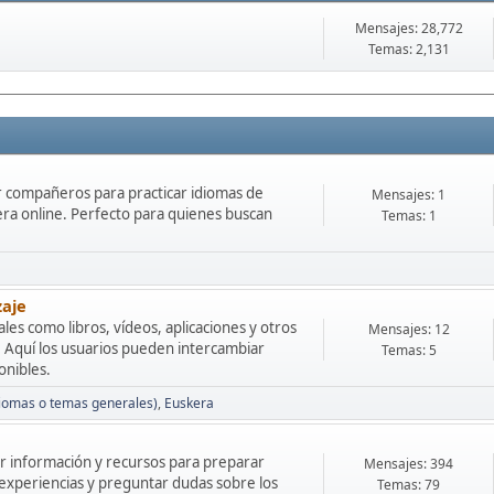
Mensajes: 28,772
Temas: 2,131
 compañeros para practicar idiomas de
Mensajes: 1
ra online. Perfecto para quienes buscan
Temas: 1
zaje
les como libros, vídeos, aplicaciones y otros
Mensajes: 12
s. Aquí los usuarios pueden intercambiar
Temas: 5
onibles.
diomas o temas generales)
Euskera
r información y recursos para preparar
Mensajes: 394
r experiencias y preguntar dudas sobre los
Temas: 79