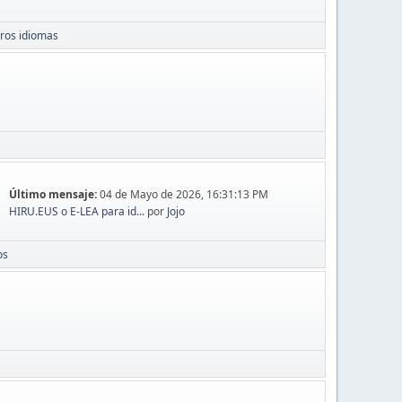
ros idiomas
Último mensaje:
04 de Mayo de 2026, 16:31:13 PM
HIRU.EUS o E-LEA para id...
por
Jojo
os