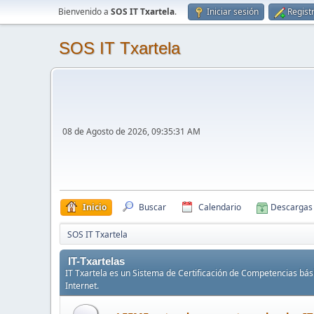
Bienvenido a
SOS IT Txartela
.
Iniciar sesión
Regist
SOS IT Txartela
08 de Agosto de 2026, 09:35:31 AM
Inicio
Buscar
Calendario
Descargas
SOS IT Txartela
IT-Txartelas
IT Txartela es un Sistema de Certificación de Competencias bási
Internet.