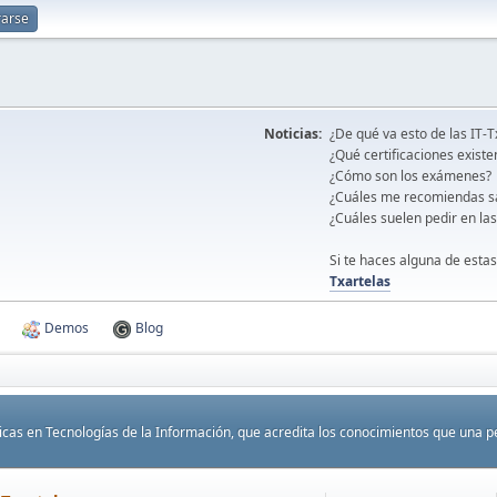
rarse
Noticias:
¿De qué va esto de las IT-T
¿Qué certificaciones existe
¿Cómo son los exámenes?
¿Cuáles me recomiendas s
¿Cuáles suelen pedir en la
Si te haces alguna de estas
Txartelas
Demos
Blog
cas en Tecnologías de la Información, que acredita los conocimientos que una pe