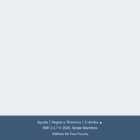
|
|
Ayuda
Reglas y Términos
Ir Arriba ▲
,
SMF 2.1.7 © 2026
Simple Machines
for
SMFAds
Free Forums