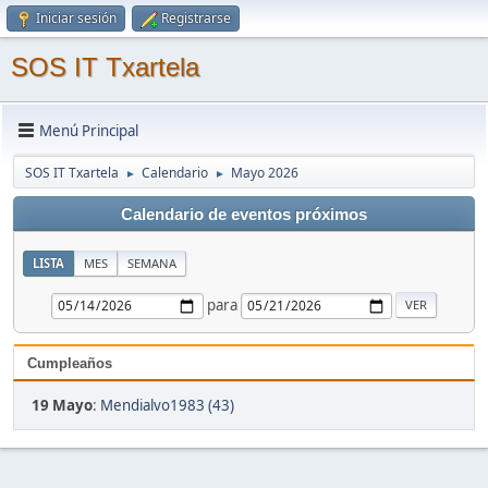
Iniciar sesión
Registrarse
SOS IT Txartela
Menú Principal
SOS IT Txartela
Calendario
Mayo 2026
►
►
Calendario de eventos próximos
LISTA
MES
SEMANA
para
Cumpleaños
19 Mayo
:
Mendialvo1983 (43)