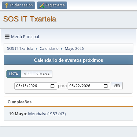
Iniciar sesión
Registrarse
SOS IT Txartela
Menú Principal
SOS IT Txartela
Calendario
Mayo 2026
►
►
Calendario de eventos próximos
LISTA
MES
SEMANA
para
Cumpleaños
19 Mayo
:
Mendialvo1983 (43)