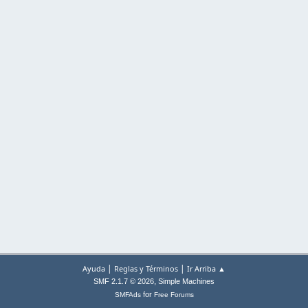
|
|
Ayuda
Reglas y Términos
Ir Arriba ▲
,
SMF 2.1.7 © 2026
Simple Machines
for
SMFAds
Free Forums