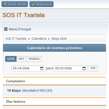
Iniciar sesión
Registrarse
SOS IT Txartela
Menú Principal
SOS IT Txartela
Calendario
Mayo 2026
►
►
Calendario de eventos próximos
LISTA
MES
SEMANA
para
Cumpleaños
19 Mayo
:
Mendialvo1983 (43)
Días festivos