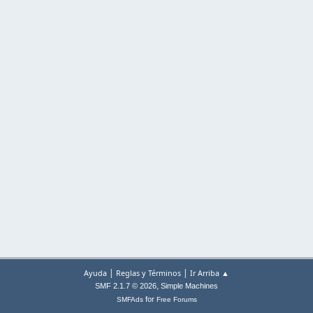
|
|
Ayuda
Reglas y Términos
Ir Arriba ▲
,
SMF 2.1.7 © 2026
Simple Machines
for
SMFAds
Free Forums