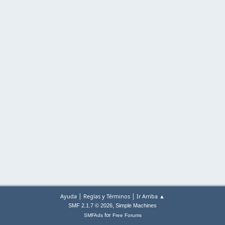
|
|
Ayuda
Reglas y Términos
Ir Arriba ▲
,
SMF 2.1.7 © 2026
Simple Machines
for
SMFAds
Free Forums