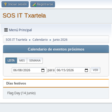
Iniciar sesión
Registrarse
SOS IT Txartela
Menú Principal
SOS IT Txartela
Calendario
Junio 2026
►
►
Calendario de eventos próximos
LISTA
MES
SEMANA
para
Días festivos
Flag Day (14 Junio)