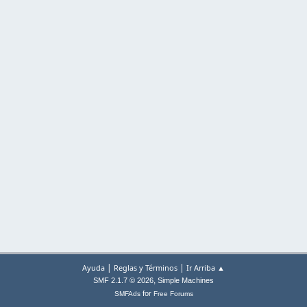
|
|
Ayuda
Reglas y Términos
Ir Arriba ▲
,
SMF 2.1.7 © 2026
Simple Machines
for
SMFAds
Free Forums