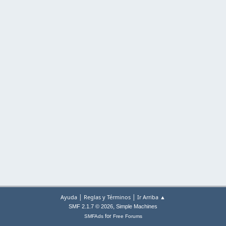
|
|
Ayuda
Reglas y Términos
Ir Arriba ▲
,
SMF 2.1.7 © 2026
Simple Machines
for
SMFAds
Free Forums