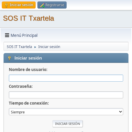
Iniciar sesión
Registrarse
SOS IT Txartela
Menú Principal
SOS IT Txartela
Iniciar sesión
►
Iniciar sesión
Nombre de usuario:
Contraseña:
Tiempo de conexión: