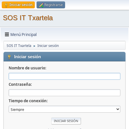
Iniciar sesión
Registrarse
SOS IT Txartela
Menú Principal
SOS IT Txartela
Iniciar sesión
►
Iniciar sesión
Nombre de usuario:
Contraseña:
Tiempo de conexión: