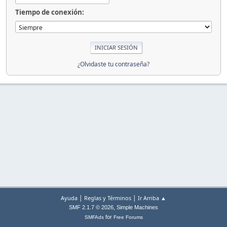
Tiempo de conexión:
¿Olvidaste tu contraseña?
|
|
Ayuda
Reglas y Términos
Ir Arriba ▲
,
SMF 2.1.7 © 2026
Simple Machines
for
SMFAds
Free Forums