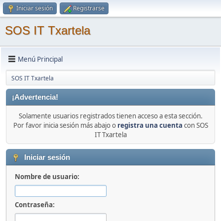
Iniciar sesión
Registrarse
SOS IT Txartela
Menú Principal
SOS IT Txartela
¡Advertencia!
Solamente usuarios registrados tienen acceso a esta sección.
Por favor inicia sesión más abajo o
registra una cuenta
con SOS
IT Txartela
Iniciar sesión
Nombre de usuario:
Contraseña: