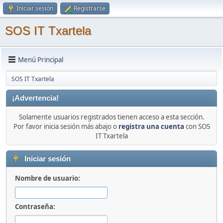
Iniciar sesión
Registrarse
SOS IT Txartela
Menú Principal
SOS IT Txartela
¡Advertencia!
Solamente usuarios registrados tienen acceso a esta sección.
Por favor inicia sesión más abajo o
registra una cuenta
con SOS
IT Txartela
Iniciar sesión
Nombre de usuario:
Contraseña: