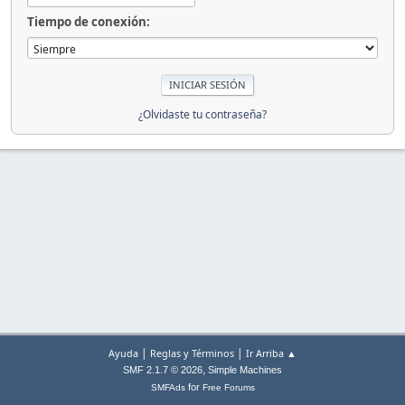
Tiempo de conexión:
¿Olvidaste tu contraseña?
|
|
Ayuda
Reglas y Términos
Ir Arriba ▲
,
SMF 2.1.7 © 2026
Simple Machines
for
SMFAds
Free Forums