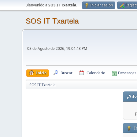
Bienvenido a
SOS IT Txartela
.
Iniciar sesión
Regist
SOS IT Txartela
08 de Agosto de 2026, 19:04:48 PM
Inicio
Buscar
Calendario
Descargas
SOS IT Txartela
¡Adv
P
I