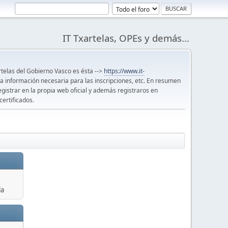
IT Txartelas, OPEs y demás...
artelas del Gobierno Vasco es ésta -->
https://www.it-
 la información necesaria para las inscripciones, etc. En resumen
egistrar en la propia web oficial y además registraros en
certificados.
la