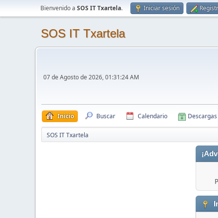
Bienvenido a
SOS IT Txartela
.
Iniciar sesión
Regist
SOS IT Txartela
07 de Agosto de 2026, 01:31:24 AM
Inicio
Buscar
Calendario
Descargas
SOS IT Txartela
¡Adv
P
I