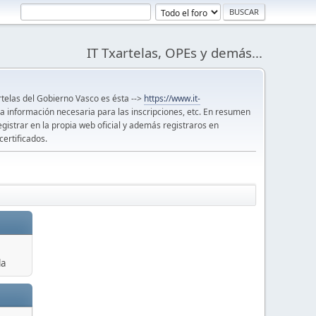
IT Txartelas, OPEs y demás...
artelas del Gobierno Vasco es ésta -->
https://www.it-
 la información necesaria para las inscripciones, etc. En resumen
egistrar en la propia web oficial y además registraros en
certificados.
la