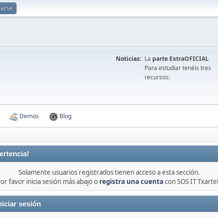
rarse
Noticias:
La
parte ExtraOFICIAL
Para estudiar tenéis tres
recursos:
Demos
Blog
ertencia!
Solamente usuarios registrados tienen acceso a esta sección.
or favor inicia sesión más abajo o
registra una cuenta
con SOS IT Txarte
niciar sesión