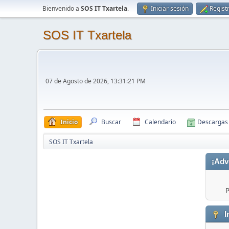
Bienvenido a
SOS IT Txartela
.
Iniciar sesión
Regist
SOS IT Txartela
07 de Agosto de 2026, 13:31:21 PM
Inicio
Buscar
Calendario
Descargas
SOS IT Txartela
¡Adv
P
I