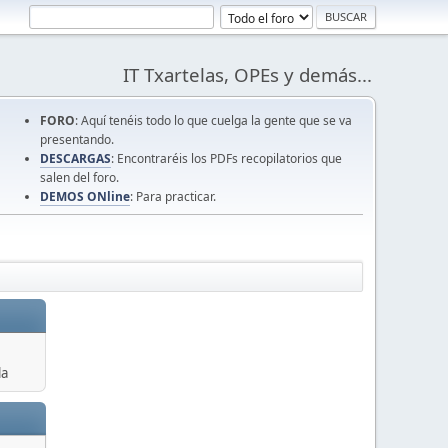
IT Txartelas, OPEs y demás...
FORO
: Aquí tenéis todo lo que cuelga la gente que se va
presentando.
DESCARGAS
: Encontraréis los PDFs recopilatorios que
salen del foro.
DEMOS ONline
: Para practicar.
la