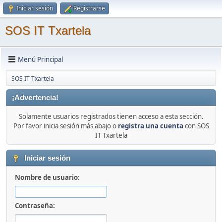
Iniciar sesión
Registrarse
SOS IT Txartela
Menú Principal
SOS IT Txartela
¡Advertencia!
Solamente usuarios registrados tienen acceso a esta sección.
Por favor inicia sesión más abajo o
registra una cuenta
con SOS
IT Txartela
Iniciar sesión
Nombre de usuario:
Contraseña: