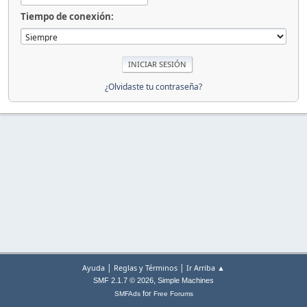
Tiempo de conexión:
¿Olvidaste tu contraseña?
|
|
Ayuda
Reglas y Términos
Ir Arriba ▲
,
SMF 2.1.7 © 2026
Simple Machines
for
SMFAds
Free Forums