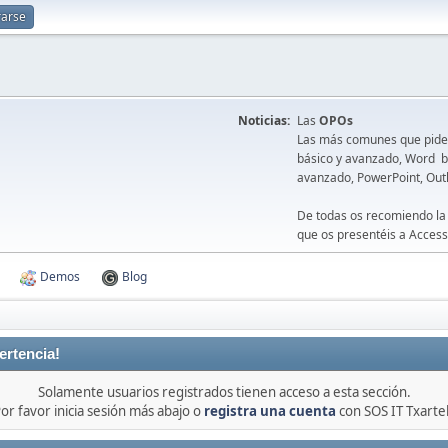
rarse
Noticias:
Las
OPOs
Las más comunes que piden 
básico y avanzado, Word bá
avanzado, PowerPoint, Out
De todas os recomiendo la
que os presentéis a Access
Demos
Blog
ertencia!
Solamente usuarios registrados tienen acceso a esta sección.
or favor inicia sesión más abajo o
registra una cuenta
con SOS IT Txarte