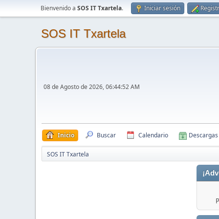
Bienvenido a
SOS IT Txartela
.
Iniciar sesión
Regist
SOS IT Txartela
08 de Agosto de 2026, 06:44:52 AM
Inicio
Buscar
Calendario
Descargas
SOS IT Txartela
¡Adv
P