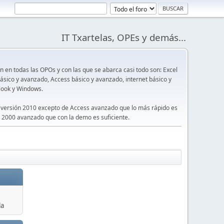
IT Txartelas, OPEs y demás...
en todas las OPOs y con las que se abarca casi todo son: Excel
sico y avanzado, Access básico y avanzado, internet básico y
look y Windows.
 versión 2010 excepto de Access avanzado que lo más rápido es
 2000 avanzado que con la demo es suficiente.
la