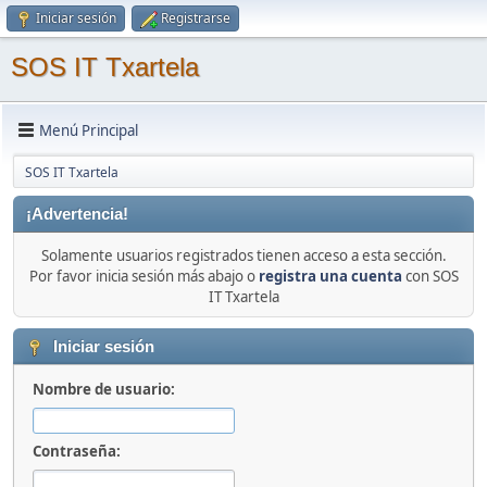
Iniciar sesión
Registrarse
SOS IT Txartela
Menú Principal
SOS IT Txartela
¡Advertencia!
Solamente usuarios registrados tienen acceso a esta sección.
Por favor inicia sesión más abajo o
registra una cuenta
con SOS
IT Txartela
Iniciar sesión
Nombre de usuario:
Contraseña: