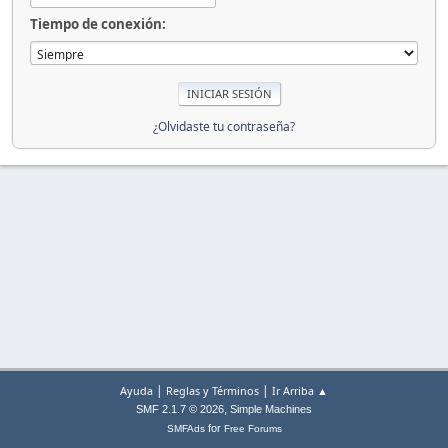
Tiempo de conexión:
¿Olvidaste tu contraseña?
|
|
Ayuda
Reglas y Términos
Ir Arriba ▲
,
SMF 2.1.7 © 2026
Simple Machines
for
SMFAds
Free Forums