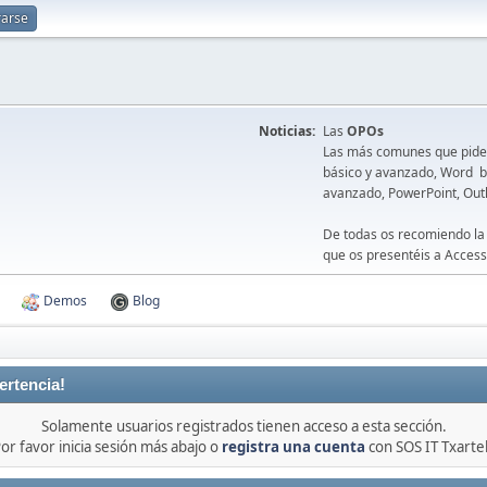
rarse
Noticias:
Las
OPOs
Las más comunes que piden 
básico y avanzado, Word bá
avanzado, PowerPoint, Out
De todas os recomiendo la
que os presentéis a Access
Demos
Blog
ertencia!
Solamente usuarios registrados tienen acceso a esta sección.
or favor inicia sesión más abajo o
registra una cuenta
con SOS IT Txarte