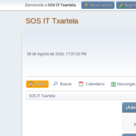
Bienvenido a
SOS IT Txartela
.
Iniciar sesión
Regist
SOS IT Txartela
08 de Agosto de 2026, 17:37:33 PM
Inicio
Buscar
Calendario
Descargas
SOS IT Txartela
¡Adv
P