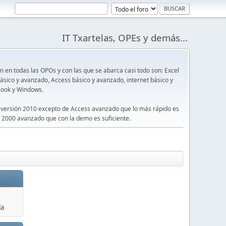
IT Txartelas, OPEs y demás...
en todas las OPOs y con las que se abarca casi todo son: Excel
sico y avanzado, Access básico y avanzado, internet básico y
look y Windows.
 versión 2010 excepto de Access avanzado que lo más rápido es
 2000 avanzado que con la demo es suficiente.
la