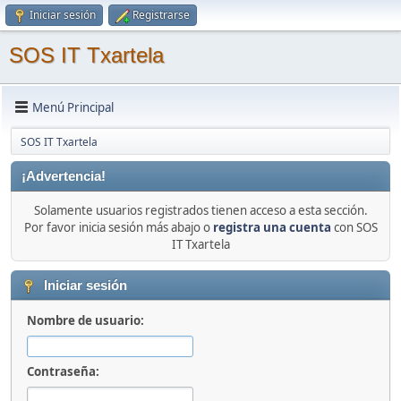
Iniciar sesión
Registrarse
SOS IT Txartela
Menú Principal
SOS IT Txartela
¡Advertencia!
Solamente usuarios registrados tienen acceso a esta sección.
Por favor inicia sesión más abajo o
registra una cuenta
con SOS
IT Txartela
Iniciar sesión
Nombre de usuario:
Contraseña: