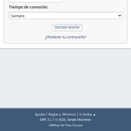
Tiempo de conexión:
¿Olvidaste tu contraseña?
|
|
Ayuda
Reglas y Términos
Ir Arriba ▲
,
SMF 2.1.7 © 2026
Simple Machines
for
SMFAds
Free Forums