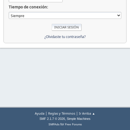
Tiempo de conexión:
¿Olvidaste tu contraseña?
|
|
Ayuda
Reglas y Términos
Ir Arriba ▲
,
SMF 2.1.7 © 2026
Simple Machines
for
SMFAds
Free Forums