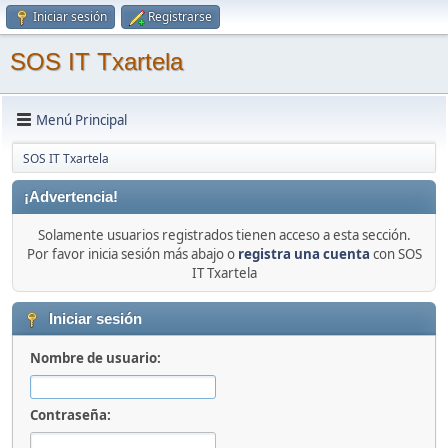
Iniciar sesión
Registrarse
SOS IT Txartela
Menú Principal
SOS IT Txartela
¡Advertencia!
Solamente usuarios registrados tienen acceso a esta sección.
Por favor inicia sesión más abajo o
registra una cuenta
con SOS
IT Txartela
Iniciar sesión
Nombre de usuario:
Contraseña: