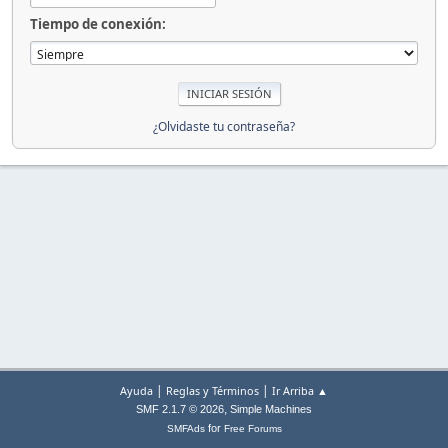
Tiempo de conexión:
¿Olvidaste tu contraseña?
|
|
Ayuda
Reglas y Términos
Ir Arriba ▲
,
SMF 2.1.7 © 2026
Simple Machines
for
SMFAds
Free Forums