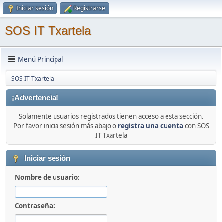
Iniciar sesión
Registrarse
SOS IT Txartela
Menú Principal
SOS IT Txartela
¡Advertencia!
Solamente usuarios registrados tienen acceso a esta sección.
Por favor inicia sesión más abajo o
registra una cuenta
con SOS
IT Txartela
Iniciar sesión
Nombre de usuario:
Contraseña: