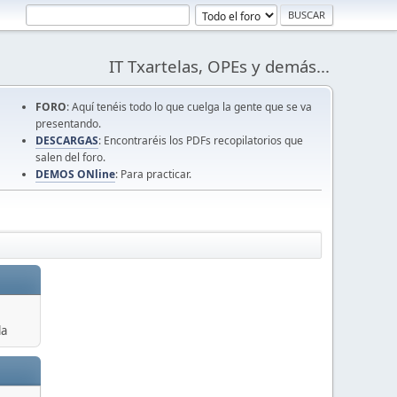
IT Txartelas, OPEs y demás...
FORO
: Aquí tenéis todo lo que cuelga la gente que se va
presentando.
DESCARGAS
: Encontraréis los PDFs recopilatorios que
salen del foro.
DEMOS ONline
: Para practicar.
la