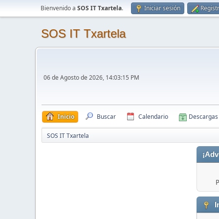
Bienvenido a
SOS IT Txartela
.
Iniciar sesión
Regist
SOS IT Txartela
06 de Agosto de 2026, 14:03:15 PM
Inicio
Buscar
Calendario
Descargas
SOS IT Txartela
¡Adv
P
I