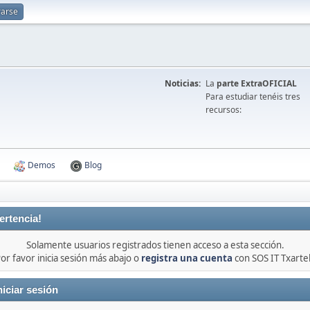
rarse
Noticias:
La
parte ExtraOFICIAL
Para estudiar tenéis tres
recursos:
Demos
Blog
ertencia!
Solamente usuarios registrados tienen acceso a esta sección.
or favor inicia sesión más abajo o
registra una cuenta
con SOS IT Txarte
niciar sesión