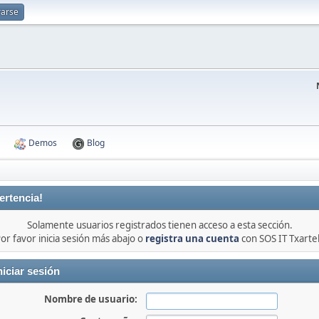
rarse
Demos
Blog
ertencia!
Solamente usuarios registrados tienen acceso a esta sección.
or favor inicia sesión más abajo o
registra una cuenta
con SOS IT Txarte
niciar sesión
Nombre de usuario: