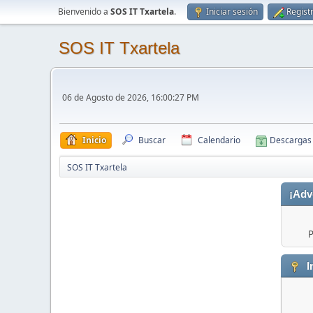
Bienvenido a
SOS IT Txartela
.
Iniciar sesión
Regist
SOS IT Txartela
06 de Agosto de 2026, 16:00:27 PM
Inicio
Buscar
Calendario
Descargas
SOS IT Txartela
¡Adv
P
I