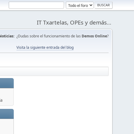
IT Txartelas, OPEs y demás...
Noticias:
¿Dudas sobre el funcionamiento de las
Demos Online
?
Visita la siguiente entrada del blog
la