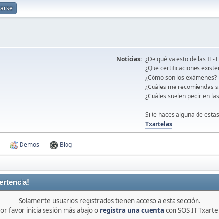
rarse
Noticias:
¿De qué va esto de las IT-T
¿Qué certificaciones existe
¿Cómo son los exámenes?
¿Cuáles me recomiendas s
¿Cuáles suelen pedir en la
Si te haces alguna de estas
Txartelas
Demos
Blog
ertencia!
Solamente usuarios registrados tienen acceso a esta sección.
or favor inicia sesión más abajo o
registra una cuenta
con SOS IT Txarte