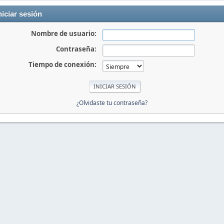
niciar sesión
Nombre de usuario:
Contraseña:
Tiempo de conexión:
¿Olvidaste tu contraseña?