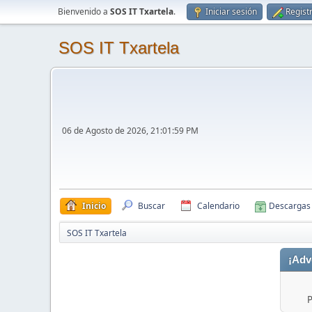
Bienvenido a
SOS IT Txartela
.
Iniciar sesión
Regist
SOS IT Txartela
06 de Agosto de 2026, 21:01:59 PM
Inicio
Buscar
Calendario
Descargas
SOS IT Txartela
¡Adv
P