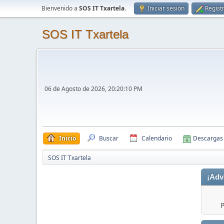
Bienvenido a
SOS IT Txartela
.
Iniciar sesión
Regist
SOS IT Txartela
06 de Agosto de 2026, 20:20:10 PM
Inicio
Buscar
Calendario
Descargas
SOS IT Txartela
¡Adv
P