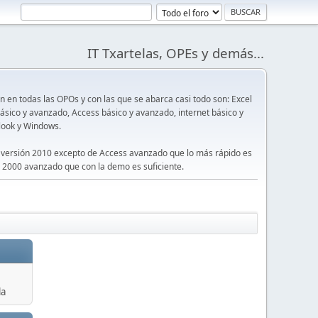
IT Txartelas, OPEs y demás...
en todas las OPOs y con las que se abarca casi todo son: Excel
sico y avanzado, Access básico y avanzado, internet básico y
look y Windows.
 versión 2010 excepto de Access avanzado que lo más rápido es
 2000 avanzado que con la demo es suficiente.
la