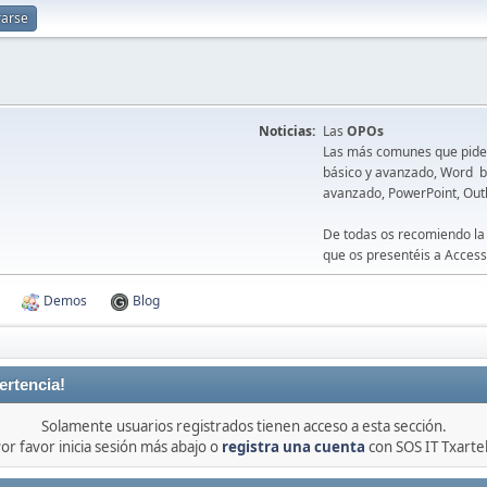
rarse
Noticias:
Las
OPOs
Las más comunes que piden 
básico y avanzado, Word bá
avanzado, PowerPoint, Out
De todas os recomiendo la
que os presentéis a Access
Demos
Blog
ertencia!
Solamente usuarios registrados tienen acceso a esta sección.
or favor inicia sesión más abajo o
registra una cuenta
con SOS IT Txarte