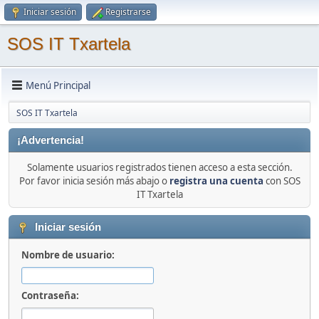
Iniciar sesión
Registrarse
SOS IT Txartela
Menú Principal
SOS IT Txartela
¡Advertencia!
Solamente usuarios registrados tienen acceso a esta sección.
Por favor inicia sesión más abajo o
registra una cuenta
con SOS
IT Txartela
Iniciar sesión
Nombre de usuario:
Contraseña: