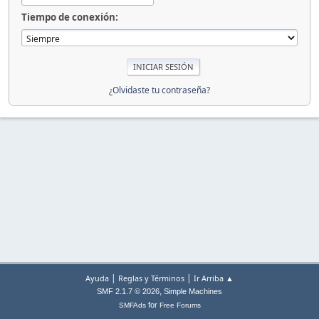
Tiempo de conexión:
¿Olvidaste tu contraseña?
|
|
Ayuda
Reglas y Términos
Ir Arriba ▲
,
SMF 2.1.7 © 2026
Simple Machines
for
SMFAds
Free Forums