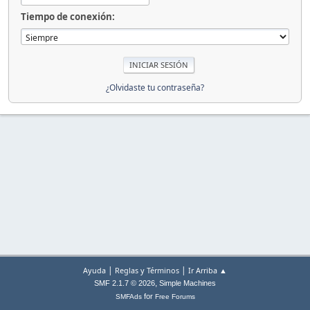
Tiempo de conexión:
¿Olvidaste tu contraseña?
|
|
Ayuda
Reglas y Términos
Ir Arriba ▲
,
SMF 2.1.7 © 2026
Simple Machines
for
SMFAds
Free Forums