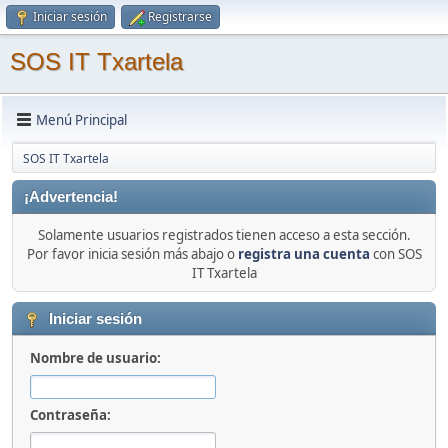
Iniciar sesión
Registrarse
SOS IT Txartela
Menú Principal
SOS IT Txartela
¡Advertencia!
Solamente usuarios registrados tienen acceso a esta sección.
Por favor inicia sesión más abajo o
registra una cuenta
con SOS
IT Txartela
Iniciar sesión
Nombre de usuario:
Contraseña: