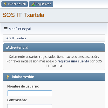
Iniciar sesión
Registrarse
SOS IT Txartela
Menú Principal
SOS IT Txartela
¡Advertencia!
Solamente usuarios registrados tienen acceso a esta sección.
Por favor inicia sesión más abajo o
registra una cuenta
con SOS
IT Txartela
Iniciar sesión
Nombre de usuario:
Contraseña: