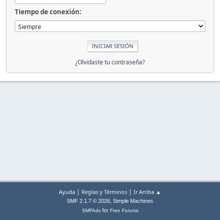
Tiempo de conexión:
¿Olvidaste tu contraseña?
|
|
Ayuda
Reglas y Términos
Ir Arriba ▲
,
SMF 2.1.7 © 2026
Simple Machines
for
SMFAds
Free Forums