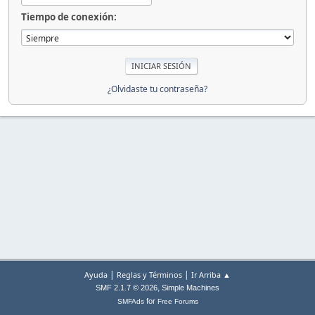
Tiempo de conexión:
¿Olvidaste tu contraseña?
|
|
Ayuda
Reglas y Términos
Ir Arriba ▲
,
SMF 2.1.7 © 2026
Simple Machines
for
SMFAds
Free Forums