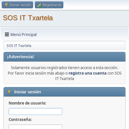
Iniciar sesión
Registrarse
SOS IT Txartela
Menú Principal
SOS IT Txartela
¡Advertencia!
Solamente usuarios registrados tienen acceso a esta sección.
Por favor inicia sesión más abajo o
registra una cuenta
con SOS
IT Txartela
Iniciar sesión
Nombre de usuario:
Contraseña: