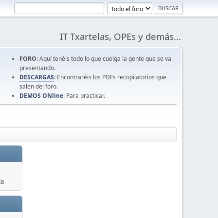
IT Txartelas, OPEs y demás...
FORO
: Aquí tenéis todo lo que cuelga la gente que se va
presentando.
DESCARGAS
: Encontraréis los PDFs recopilatorios que
salen del foro.
DEMOS ONline
: Para practicar.
la