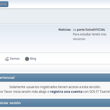
rarse
Noticias:
La
parte ExtraOFICIAL
Para estudiar tenéis tres
recursos:
Demos
Blog
ertencia!
Solamente usuarios registrados tienen acceso a esta sección.
or favor inicia sesión más abajo o
registra una cuenta
con SOS IT Txarte
niciar sesión