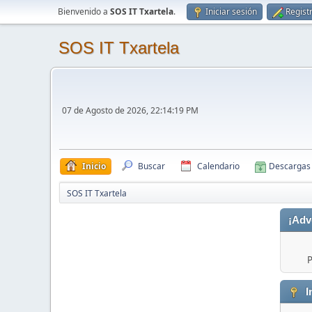
Bienvenido a
SOS IT Txartela
.
Iniciar sesión
Regist
SOS IT Txartela
07 de Agosto de 2026, 22:14:19 PM
Inicio
Buscar
Calendario
Descargas
SOS IT Txartela
¡Adv
P
I