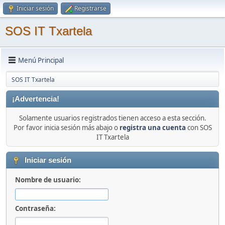
Iniciar sesión
Registrarse
SOS IT Txartela
Menú Principal
SOS IT Txartela
¡Advertencia!
Solamente usuarios registrados tienen acceso a esta sección.
Por favor inicia sesión más abajo o
registra una cuenta
con SOS
IT Txartela
Iniciar sesión
Nombre de usuario:
Contraseña: