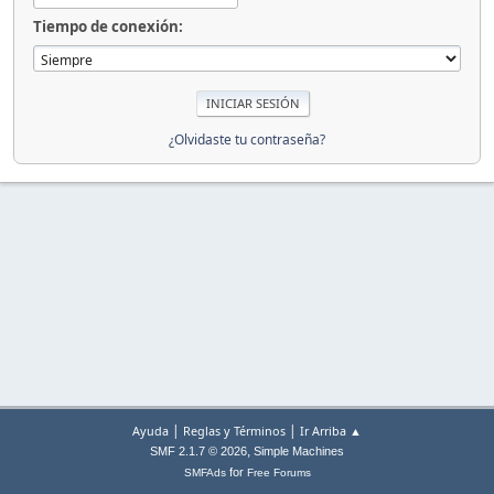
Tiempo de conexión:
¿Olvidaste tu contraseña?
|
|
Ayuda
Reglas y Términos
Ir Arriba ▲
,
SMF 2.1.7 © 2026
Simple Machines
for
SMFAds
Free Forums