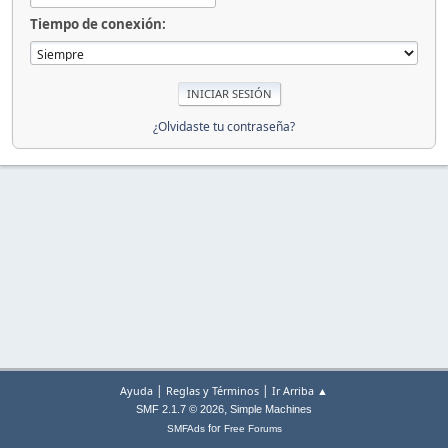
Tiempo de conexión:
¿Olvidaste tu contraseña?
|
|
Ayuda
Reglas y Términos
Ir Arriba ▲
,
SMF 2.1.7 © 2026
Simple Machines
for
SMFAds
Free Forums