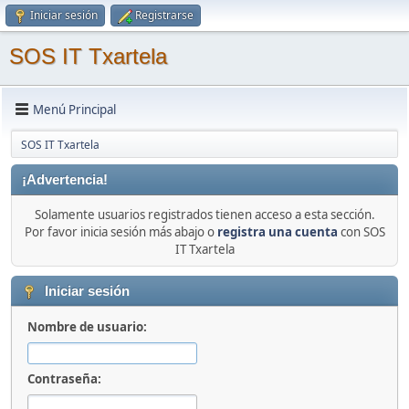
Iniciar sesión
Registrarse
SOS IT Txartela
Menú Principal
SOS IT Txartela
¡Advertencia!
Solamente usuarios registrados tienen acceso a esta sección.
Por favor inicia sesión más abajo o
registra una cuenta
con SOS
IT Txartela
Iniciar sesión
Nombre de usuario:
Contraseña: