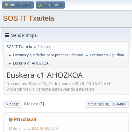
Iniciar sesión
Registrarse
SOS IT Txartela
Menú Principal
SOS IT Txartela
Idiomas
►
Eventos y quedadas para practicar idiomas
Eventos en Gipuzkoa
►
►
Euskera c1 AHOZKOA
►
Euskera c1 AHOZKOA
Iniciado por Priscila23, 15 de Junio de 2026, 06:16:42 AM
0 Miembros y 1 Visitante están viendo este tema.
Páginas
1
IR ABAJO
ACCIONES DEL USUARIO
Priscila23
15 de Junio de 2026, 06:16:42 AM