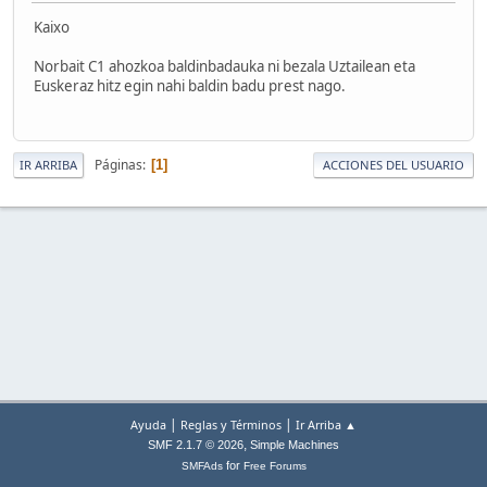
Kaixo
Norbait C1 ahozkoa baldinbadauka ni bezala Uztailean eta
Euskeraz hitz egin nahi baldin badu prest nago.
Páginas
1
IR ARRIBA
ACCIONES DEL USUARIO
|
|
Ayuda
Reglas y Términos
Ir Arriba ▲
,
SMF 2.1.7 © 2026
Simple Machines
for
SMFAds
Free Forums