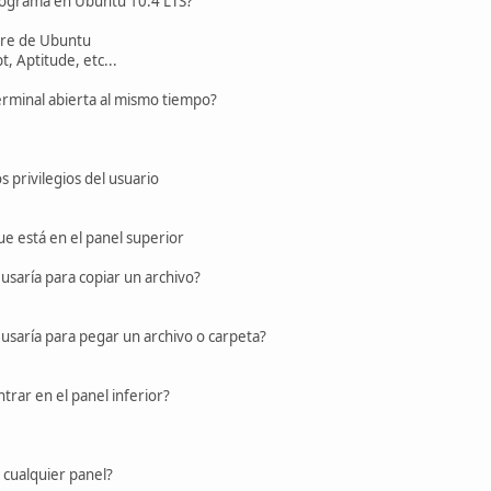
rograma en Ubuntu 10.4 LTS?
are de Ubuntu
, Aptitude, etc...
rminal abierta al mismo tiempo?
 privilegios del usuario
ue está en el panel superior
usaría para copiar un archivo?
usaría para pegar un archivo o carpeta?
rar en el panel inferior?
a cualquier panel?