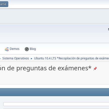
rarse
Demos
Blog
Sistema Operativos
Ubuntu 10.4 LTS *Recopilación de preguntas de exám
►
►
ión de preguntas de exámenes*