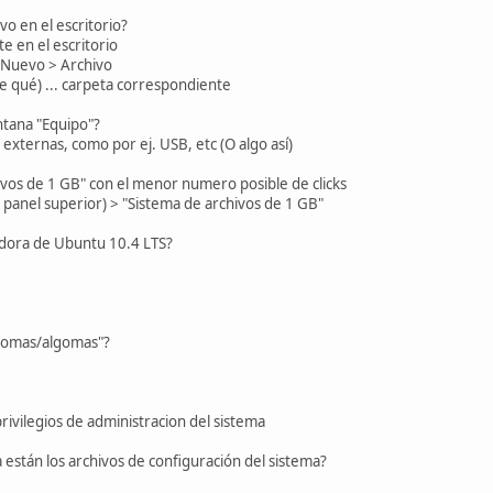
vo en el escritorio?
e en el escritorio
 Nuevo > Archivo
se qué) ... carpeta correspondiente
ntana "Equipo"?
externas, como por ej. USB, etc (O algo así)
ivos de 1 GB" con el menor numero posible de clicks
panel superior) > "Sistema de archivos de 1 GB"
ladora de Ubuntu 10.4 LTS?
lgomas/algomas"?
rivilegios de administracion del sistema
a están los archivos de configuración del sistema?