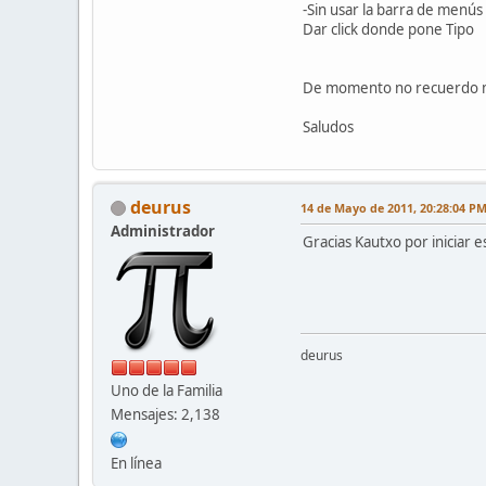
-Sin usar la barra de menús
Dar click donde pone Tipo
De momento no recuerdo má
Saludos
deurus
14 de Mayo de 2011, 20:28:04 P
Administrador
Gracias Kautxo por iniciar e
deurus
Uno de la Familia
Mensajes: 2,138
En línea