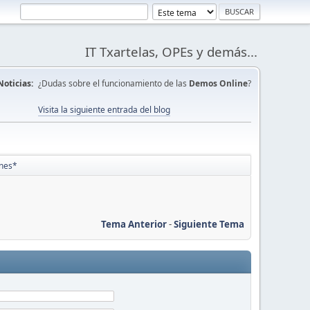
IT Txartelas, OPEs y demás...
Noticias:
¿Dudas sobre el funcionamiento de las
Demos Online
?
Visita la siguiente entrada del blog
enes*
Tema Anterior
-
Siguiente Tema