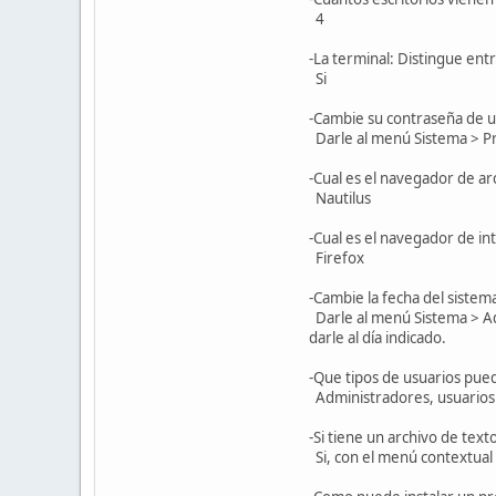
4
-La terminal: Distingue ent
Si
-Cambie su contraseña de us
Darle al menú Sistema > Pr
-Cual es el navegador de a
Nautilus
-Cual es el navegador de i
Firefox
-Cambie la fecha del sistema
Darle al menú Sistema > Admi
darle al día indicado.
-Que tipos de usuarios pue
Administradores, usuarios 
-Si tiene un archivo de text
Si, con el menú contextual 