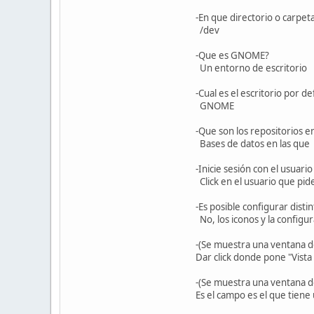
-En que directorio o carpeta
/dev
-Que es GNOME?
Un entorno de escritorio
-Cual es el escritorio por 
GNOME
-Que son los repositorios 
Bases de datos en las que U
-Inicie sesión con el usuario
Click en el usuario que piden
-Es posible configurar distin
No, los iconos y la configur
-(Se muestra una ventana de
Dar click donde pone "Vista 
-(Se muestra una ventana d
Es el campo es el que tiene 