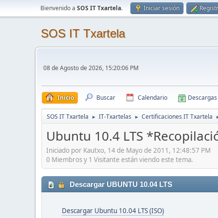
Bienvenido a
SOS IT Txartela
.
Iniciar sesión
Regist
SOS IT Txartela
08 de Agosto de 2026, 15:20:06 PM
Inicio
Buscar
Calendario
Descargas
SOS IT Txartela
IT-Txartelas
Certificaciones IT Txartela
►
►
Ubuntu 10.4 LTS *Recopilac
Iniciado por Kautxo, 14 de Mayo de 2011, 12:48:57 PM
0 Miembros y 1 Visitante están viendo este tema.
Descargar UBUNTU 10.04 LTS
Descargar Ubuntu 10.04 LTS (ISO)