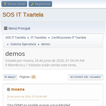
Iniciar sesión
Registrarse
SOS IT Txartela
Menú Principal
SOS IT Txartela
IT-Txartelas
Certificaciones IT Txartela
►
►
Sistema Operativos
demos
►
►
demos
Iniciado por moana, 26 de Junio de 2026, 01:56:44 AM
0 Miembros y 1 Visitante están viendo este tema.
Páginas
1
IR ABAJO
ACCIONES DEL USUARIO
moana
26 de Junio de 2026, 01:56:44 AM
Esta DEMO es posible gracias a la publicidad.