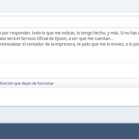
 por responder, todo lo que me indicas, lo tengo hecho, y más. Si no has v
so será el Servicio Oficial de Epson, a ver que me cuentan...
reinicializar el contador de la impresora, te pido que me lo envies, o lo po
función que dejan de funcionar