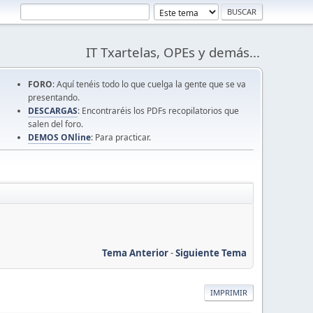
IT Txartelas, OPEs y demás...
FORO
: Aquí tenéis todo lo que cuelga la gente que se va
presentando.
DESCARGAS
: Encontraréis los PDFs recopilatorios que
salen del foro.
DEMOS ONline
: Para practicar.
Tema Anterior
-
Siguiente Tema
IMPRIMIR