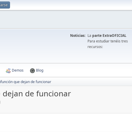
rarse
Noticias:
La
parte ExtraOFICIAL
Para estudiar tenéis tres
recursos:
Demos
Blog
función que dejan de funcionar
 dejan de funcionar
M