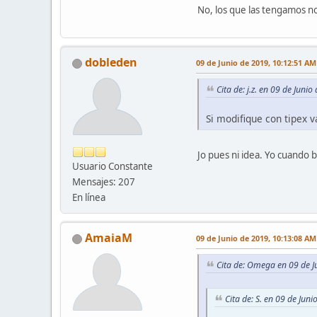
No, los que las tengamos n
dobleden
09 de Junio de 2019, 10:12:51 AM
Cita de: j.z. en 09 de Juni
Si modifique con tipex
Jo pues ni idea. Yo cuando 
Usuario Constante
Mensajes: 207
En línea
AmaiaM
09 de Junio de 2019, 10:13:08 AM
Cita de: Omega en 09 de J
Cita de: S. en 09 de Jun