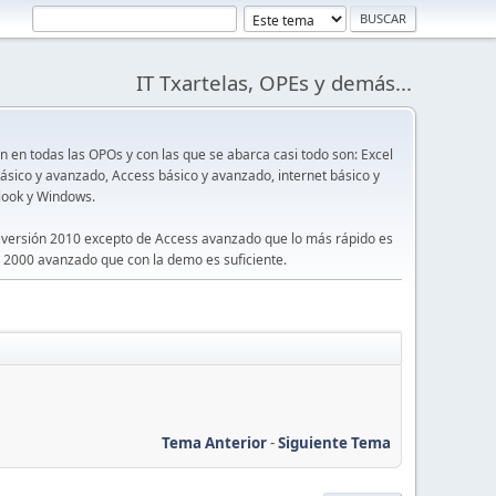
IT Txartelas, OPEs y demás...
en todas las OPOs y con las que se abarca casi todo son: Excel
sico y avanzado, Access básico y avanzado, internet básico y
look y Windows.
 versión 2010 excepto de Access avanzado que lo más rápido es
 2000 avanzado que con la demo es suficiente.
Tema Anterior
-
Siguiente Tema