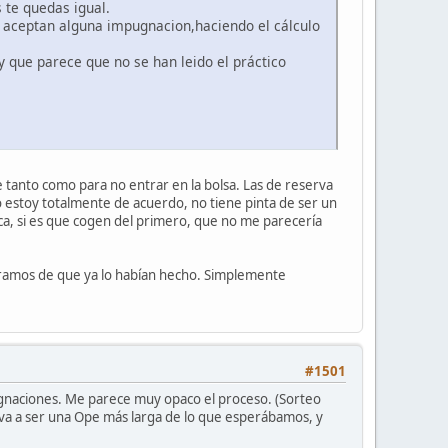
 te quedas igual.
i aceptan alguna impugnacion,haciendo el cálculo
y que parece que no se han leido el práctico
e tanto como para no entrar en la bolsa. Las de reserva
ro estoy totalmente de acuerdo, no tiene pinta de ser un
fica, si es que cogen del primero, que no me parecería
nteramos de que ya lo habían hecho. Simplemente
#1501
gnaciones. Me parece muy opaco el proceso. (Sorteo
e va a ser una Ope más larga de lo que esperábamos, y