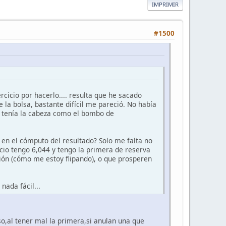
IMPRIMIR
#1500
cicio por hacerlo.... resulta que he sacado
 la bolsa, bastante difícil me pareció. No había
o tenía la cabeza como el bombo de
 en el cómputo del resultado? Solo me falta no
icio tengo 6,044 y tengo la primera de reserva
ción (cómo me estoy flipando), o que prosperen
nada fácil...
so,al tener mal la primera,si anulan una que