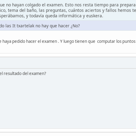
ue no hayan colgado el examen. Esto nos resta tiempo para prepara
ico, tema del baño, las preguntas, cuántos aciertos y fallos hemos t
sperábamos, y todavía queda informática y euskera.
do las It txartelak no hay que hacer ¿No?
haya pedido hacer el examen . Y luego tienen que computar los puntos de l
el resultado del examen?