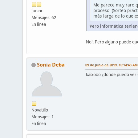
Me parece muy raro q
proceso. (Sorteo práct
Junior
más larga de lo que e
Mensajes: 62
En línea
Pero informática tenien
No!. Pero alguno puede que 
Sonia Deba
09 de Junio de 2019, 10:14:43 AM
kaixooo ¿donde puedo ver 
Novatillo
Mensajes: 1
En línea