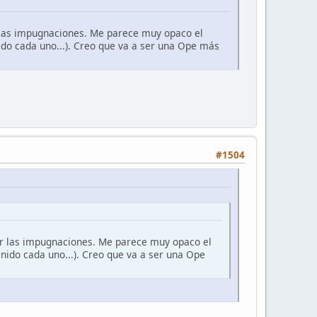
 las impugnaciones. Me parece muy opaco el
nido cada uno...). Creo que va a ser una Ope más
#1504
r las impugnaciones. Me parece muy opaco el
enido cada uno...). Creo que va a ser una Ope