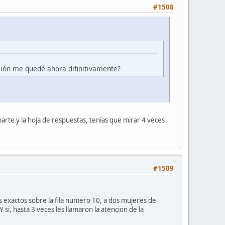
#1508
ión me quedé ahora difinitivamente?
rte y la hoja de respuestas, tenías que mirar 4 veces
#1509
s exactos sobre la fila numero 10, a dos mujeres de
 si, hasta 3 veces les llamaron la atencion de la