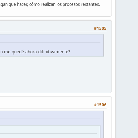
gan que hacer, cómo realizan los procesos restantes.
#1505
ón me quedé ahora difinitivamente?
#1506