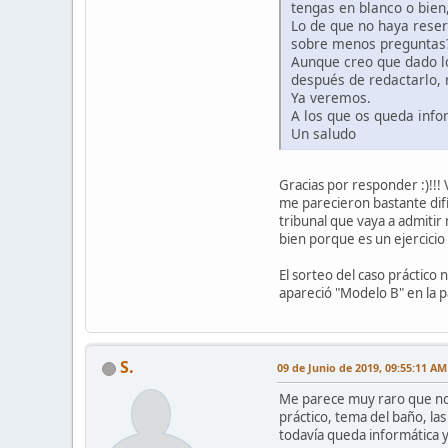
tengas en blanco o bien,
Lo de que no haya reser
sobre menos preguntas
Aunque creo que dado lo
después de redactarlo, 
Ya veremos.
A los que os queda info
Un saludo
Gracias por responder :)!!!
me parecieron bastante difí
tribunal que vaya a admitir
bien porque es un ejercicio 
El sorteo del caso práctico
apareció "Modelo B" en la pa
S.
09 de Junio de 2019, 09:55:11 AM
Me parece muy raro que no 
práctico, tema del baño, la
todavía queda informática 