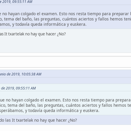
 de 2019, 09:55:11 AM
 no hayan colgado el examen. Esto nos resta tiempo para preparar
co, tema del baño, las preguntas, cuántos aciertos y fallos hemos te
amos, y todavía queda informática y euskera.
as It txartelak no hay que hacer ¿No?
unio de 2019, 10:05:38 AM
io de 2019, 09:55:11 AM
ue no hayan colgado el examen. Esto nos resta tiempo para prepara
ico, tema del baño, las preguntas, cuántos aciertos y fallos hemos t
sperábamos, y todavía queda informática y euskera.
do las It txartelak no hay que hacer ¿No?