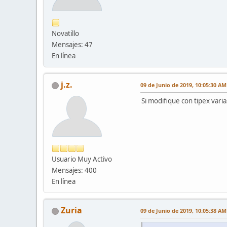
Novatillo
Mensajes: 47
En línea
j.z.
09 de Junio de 2019, 10:05:30 AM
Si modifique con tipex var
Usuario Muy Activo
Mensajes: 400
En línea
Zuria
09 de Junio de 2019, 10:05:38 AM