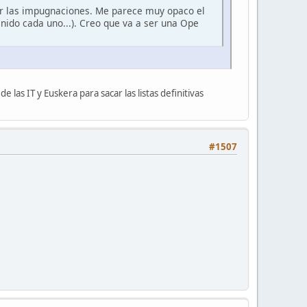
r las impugnaciones. Me parece muy opaco el
enido cada uno...). Creo que va a ser una Ope
as IT y Euskera para sacar las listas definitivas
#1507