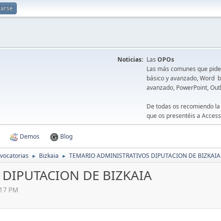
rarse
Noticias:
Las
OPOs
Las más comunes que piden 
básico y avanzado, Word bá
avanzado, PowerPoint, Out
De todas os recomiendo la
que os presentéis a Access
Demos
Blog
vocatorias
Bizkaia
TEMARIO ADMINISTRATIVOS DIPUTACION DE BIZKAIA
►
►
DIPUTACION DE BIZKAIA
:17 PM