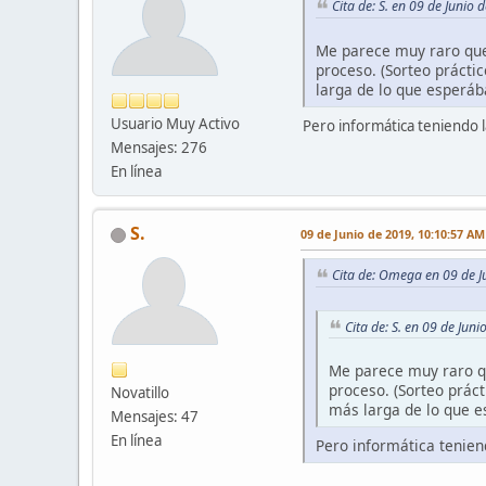
Cita de: S. en 09 de Junio
Me parece muy raro que
proceso. (Sorteo prácti
larga de lo que esperáb
Usuario Muy Activo
Pero informática teniendo l
Mensajes: 276
En línea
S.
09 de Junio de 2019, 10:10:57 AM
Cita de: Omega en 09 de J
Cita de: S. en 09 de Jun
Me parece muy raro q
proceso. (Sorteo práct
Novatillo
más larga de lo que e
Mensajes: 47
En línea
Pero informática tenien