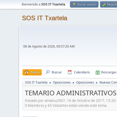
Bienvenido a
SOS IT Txartela
.
Iniciar sesión
Regist
SOS IT Txartela
08 de Agosto de 2026, 00:57:20 AM
Inicio
Buscar
Calendario
Descargas
SOS IT Txartela
Oposiciones
Oposiciones
Nuevas Con
►
►
►
TEMARIO ADMINISTRATIVOS 
Iniciado por amatxu2007, 16 de Octubre de 2017, 13:26
0 Miembros y 43 Visitantes están viendo este tema.