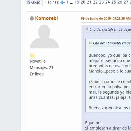
1
...
19
20
21
22
23
24
25
26
27
Páginas
IR ABAJO
Komorebi
09 de Junio de 2019, 09:28:29 AM
Cita de: cristufi en 09 de
Cita de: Komorebi en 09
Buenooo, yo que iba co
mejor el segundo que e
Novatillo
preguntas de esas que
Mensajes: 21
Manolo...pese a lo cua
En línea
¿Sabéis cómo se cuent
entrar en la bolsa por
mal, la segunda ya bi
unas cuantas, jajaja. 
Bueno zorionak a los 
Egun on!!
Si empiezan a tirar de 