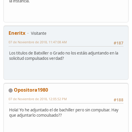
la instancia.
Eneritx
Visitante
07 de Noviembre de 2018, 11:47:08 AM
#187
Los titulos de Batxiller o Grado no los estáis adjuntando en la
solicitud compulsados verdad?
Opositora1980
07 de Noviembre de 2018, 12:05:52 PM
#188
Hola! Yo he adjuntado el de bachiller pero sin compulsar. Hay
que adjuntarlo comoulsado??