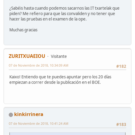
¿Sabéis hasta cuando podemos sacarnos las IT txartelak que
piden? Me refiero para que las convaliden y no tener que
hacer las pruebas en el examen de la ope.
Muchas gracias
ZURITXUAEIOU
Visitante
07 de Noviembre de 2018, 10:34:09 AM
#182
Kaixo! Entiendo que te puedes apuntar pero los 20 días
empiezan a correr desde la publicación en el BOE.
kinkirrinera
07 de Noviembre de 2018, 10:41:24 AM
#183