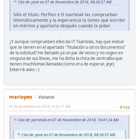
Cita de: pixie en 07 de Noviembre de 2018, 08:36:57 AM
Sólo el título. Perfiles e It txartelak las comprueban
telemáticamente y la experiencia la tienes que escribir
en méritos y aportarla después cuando la pidan
¿Y aunque comprueben ellos las IT Txartelas, hay que indicar
que se tienen en el apartado "Titulación u otros documentos"
de la solicitud? He llamado ya un par de veces y no cogen en
ninguna de sus líneas, me ha dicho la chica de centralita que
tienen muchísimas llamadas (como era de esperar, jeje)
Eskerrik asko ;-)
mariopes
Visitante
07 de Noviembre de 2018, 11:02:11 AM
#184
Cita de: perretxik en 07 de Noviembre de 2018, 10:41:24 AM
Cita de: pixie en 07 de Noviembre de 2018, 08:36:57 AM