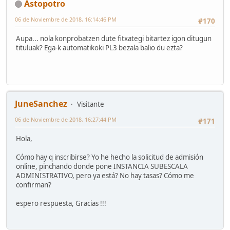
Astopotro
06 de Noviembre de 2018, 16:14:46 PM
#170
Aupa... nola konprobatzen dute fitxategi bitartez igon ditugun
tituluak? Ega-k automatikoki PL3 bezala balio du ezta?
JuneSanchez
Visitante
06 de Noviembre de 2018, 16:27:44 PM
#171
Hola,
Cómo hay q inscribirse? Yo he hecho la solicitud de admisión
online, pinchando donde pone INSTANCIA SUBESCALA
ADMINISTRATIVO, pero ya está? No hay tasas? Cómo me
confirman?
espero respuesta, Gracias !!!