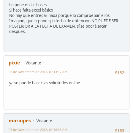
Lo pone en las bases...
Sí hace falta excel básico
No hay que entregar nada porque lo comprueban ellos
Imagino, que si pone q la fecha de obtención NO PUEDE SER
POSTERIOR A LA FECHA DE EXAMEN, sí se podrá sacar
después.
pixie
Visitante
06 de Noviembre de 2018, 09:13:17 AM
#152
ya se puede hacer las solicitudes online
mariopes
Visitante
06 de Noviembre de 2018, 09:38:33 AM
#153