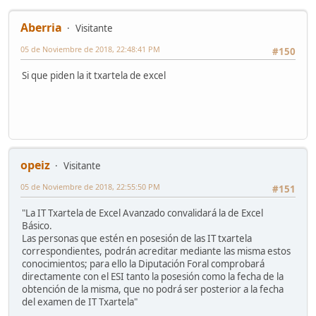
Aberria
Visitante
05 de Noviembre de 2018, 22:48:41 PM
#150
Si que piden la it txartela de excel
opeiz
Visitante
05 de Noviembre de 2018, 22:55:50 PM
#151
"La IT Txartela de Excel Avanzado convalidará la de Excel
Básico.
Las personas que estén en posesión de las IT txartela
correspondientes, podrán acreditar mediante las misma estos
conocimientos; para ello la Diputación Foral comprobará
directamente con el ESI tanto la posesión como la fecha de la
obtención de la misma, que no podrá ser posterior a la fecha
del examen de IT Txartela"