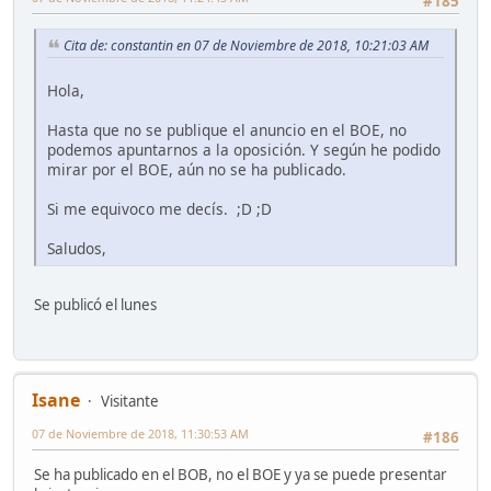
#185
Cita de: constantin en 07 de Noviembre de 2018, 10:21:03 AM
Hola,
Hasta que no se publique el anuncio en el BOE, no
podemos apuntarnos a la oposición. Y según he podido
mirar por el BOE, aún no se ha publicado.
Si me equivoco me decís. ;D ;D
Saludos,
Se publicó el lunes
Isane
Visitante
07 de Noviembre de 2018, 11:30:53 AM
#186
Se ha publicado en el BOB, no el BOE y ya se puede presentar