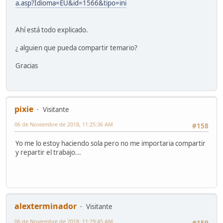
a.asp?Idioma=EU&id=1566&tipo=ini
Ahí está todo explicado.
¿ alguien que pueda compartir temario?
Gracias
pixie
Visitante
06 de Noviembre de 2018, 11:25:36 AM
#158
Yo me lo estoy haciendo sola pero no me importaria compartir
y repartir el trabajo...
alexterminador
Visitante
06 de Noviembre de 2018, 11:29:45 AM