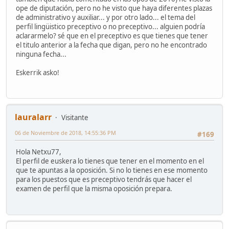
ope de diputación, pero no he visto que haya diferentes plazas
de administrativo y auxiliar... y por otro lado... el tema del
perfil lingüistico preceptivo o no preceptivo... alguien podría
aclararmelo? sé que en el preceptivo es que tienes que tener
el titulo anterior a la fecha que digan, pero no he encontrado
ninguna fecha...
Eskerrik asko!
lauralarr
Visitante
06 de Noviembre de 2018, 14:55:36 PM
#169
Hola Netxu77,
El perfil de euskera lo tienes que tener en el momento en el
que te apuntas a la oposición. Si no lo tienes en ese momento
para los puestos que es preceptivo tendrás que hacer el
examen de perfil que la misma oposición prepara.