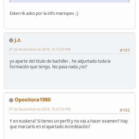
Eskerrik asko por la info mariopes ;)
j.z.
07 de Noviembre de 2018, 15:15:55 PM
#191
yo aparte del titulo de bachiller , he adjuntado toda la
formación que tengo. No pasa nada ¿no?
Opositora1980
07 de Noviembre de 2018, 15:30:35 PM
#192
Y en euskera? Si tienes un perfil y no vas a hacer examen? Hay
que marcarlo en el apartado Acreditación?