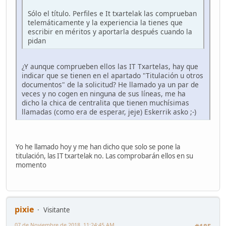
Sólo el título. Perfiles e It txartelak las comprueban
telemáticamente y la experiencia la tienes que
escribir en méritos y aportarla después cuando la
pidan
¿Y aunque comprueben ellos las IT Txartelas, hay que
indicar que se tienen en el apartado "Titulación u otros
documentos" de la solicitud? He llamado ya un par de
veces y no cogen en ninguna de sus líneas, me ha
dicho la chica de centralita que tienen muchísimas
llamadas (como era de esperar, jeje) Eskerrik asko ;-)
Yo he llamado hoy y me han dicho que solo se pone la
titulación, las IT txartelak no. Las comprobarán ellos en su
momento
pixie
Visitante
07 de Noviembre de 2018, 11:24:45 AM