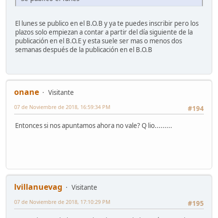
El lunes se publico en el B.O.B y ya te puedes inscribir pero los
plazos solo empiezan a contar a partir del día siguiente de la
publicación en el B.O.E y esta suele ser mas o menos dos
semanas después de la publicación en el B.O.B
onane
Visitante
07 de Noviembre de 2018, 16:59:34 PM
#194
Entonces si nos apuntamos ahora no vale? Q lio.........
lvillanuevag
Visitante
07 de Noviembre de 2018, 17:10:29 PM
#195