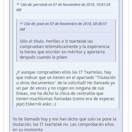
Cita de: perretxik en 07 de Noviembre de 2018, 10:41:24
AM
Cita de: pixie en 07 de Noviembre de 2018, 08:36:57
AM
Sólo el título. Perfiles e It txartelak las
comprueban telemáticamente y la experiencia
la tienes que escribir en méritos y aportarla
después cuando la pidan
¿Y aunque comprueben ellos las IT Txartelas, hay
que indicar que se tienen en el apartado "Titulación
u otros documentos" de la solicitud? He llamado ya
un par de veces y no cogen en ninguna de sus
líneas, me ha dicho la chica de centralita que
tienen muchísimas llamadas (como era de esperar,
jeje) Eskerrik asko ;-)
Yo he llamado hoy y me han dicho que solo se pone la
titulación, las IT txartelak no. Las comprobarán ellos
en su momento