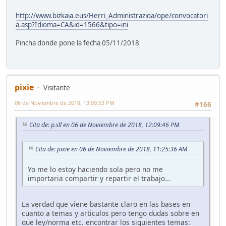
http://www.bizkaia.eus/Herri_Administrazioa/ope/convocatori
a.asp?Idioma=CA&id=1566&tipo=ini
Pincha donde pone la fecha 05/11/2018
pixie
Visitante
06 de Noviembre de 2018, 13:09:53 PM
#166
Cita de: p.sll en 06 de Noviembre de 2018, 12:09:46 PM
Cita de: pixie en 06 de Noviembre de 2018, 11:25:36 AM
Yo me lo estoy haciendo sola pero no me
importaria compartir y repartir el trabajo...
La verdad que viene bastante claro en las bases en
cuanto a temas y articulos pero tengo dudas sobre en
que ley/norma etc. encontrar los siguientes temas: