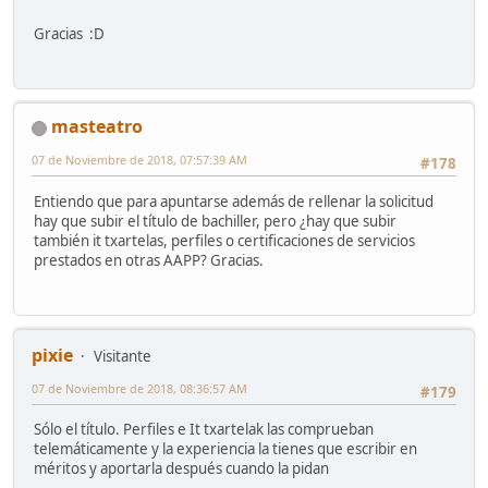
Gracias :D
masteatro
07 de Noviembre de 2018, 07:57:39 AM
#178
Entiendo que para apuntarse además de rellenar la solicitud
hay que subir el título de bachiller, pero ¿hay que subir
también it txartelas, perfiles o certificaciones de servicios
prestados en otras AAPP? Gracias.
pixie
Visitante
07 de Noviembre de 2018, 08:36:57 AM
#179
Sólo el título. Perfiles e It txartelak las comprueban
telemáticamente y la experiencia la tienes que escribir en
méritos y aportarla después cuando la pidan