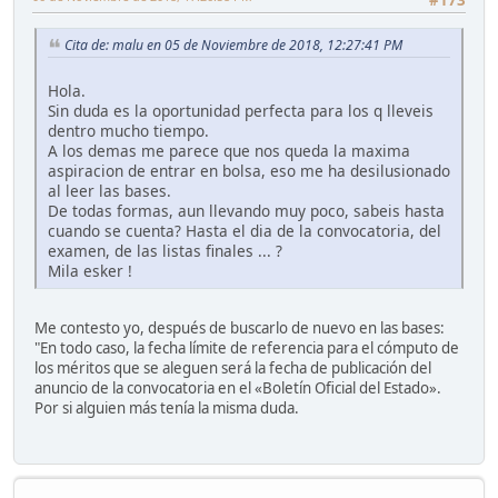
Cita de: malu en 05 de Noviembre de 2018, 12:27:41 PM
Hola.
Sin duda es la oportunidad perfecta para los q lleveis
dentro mucho tiempo.
A los demas me parece que nos queda la maxima
aspiracion de entrar en bolsa, eso me ha desilusionado
al leer las bases.
De todas formas, aun llevando muy poco, sabeis hasta
cuando se cuenta? Hasta el dia de la convocatoria, del
examen, de las listas finales ... ?
Mila esker !
Me contesto yo, después de buscarlo de nuevo en las bases:
"En todo caso, la fecha límite de referencia para el cómputo de
los méritos que se aleguen será la fecha de publicación del
anuncio de la convocatoria en el «Boletín Oficial del Estado».
Por si alguien más tenía la misma duda.