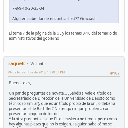
7-8-9-10-20-33-34
Alguien sabe donde encontrarlos??? Gracias!!
El tema 7 de la página de la UE y los temas 8-10 del temario de
administrativos del gobierno
raquelt
Visitante
06 de Noviembre de 2018, 13:20:53 PM
#167
Buenos días,
Un par de preguntas de novata... ¿Sabéis si vale el título de
Secretariado de Dirección de la Universidad de Deusto como
técnico (o similar), que es un título propio de la uni, o debería
presentar el de Bachiller? No tengo ningún problema con
presentar ninguno de los dos.
Y la otra pregunta es que PL de euskera no tengo, pero como
hay algunas plazas que no lo exigen, ¿alguien sabe cómo se