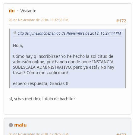
ibi
Visitante
06 de Noviembre de 2018, 16:32:36 PM
#172
Cita de: JuneSanchez en 06 de Noviembre de 2018, 16:27:44 PM
Hola,
Cómo hay q inscribirse? Yo he hecho la solicitud de
admisión online, pinchando donde pone INSTANCIA
SUBESCALA ADMINISTRATIVO, pero ya está? No hay
tasas? Cómo me confirman?
espero respuesta, Gracias !!!
sí, si has metido el titulo de bachiller
malu
06 de Noviembre de 2018, 17:26:58 PM
#173