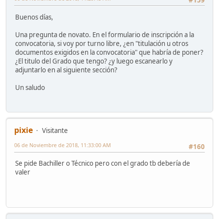
#159
Buenos días,
Una pregunta de novato. En el formulario de inscripción a la
convocatoria, si voy por turno libre, ¿en "titulación u otros
documentos exigidos en la convocatoria" que habría de poner?
¿El titulo del Grado que tengo? ¿y luego escanearlo y
adjuntarlo en al siguiente sección?
Un saludo
pixie
Visitante
06 de Noviembre de 2018, 11:33:00 AM
#160
Se pide Bachiller o Técnico pero con el grado tb debería de
valer