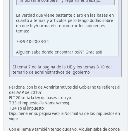
importaria compartir y repartir el trabajo...
La verdad que viene bastante claro en las bases en
cuanto a temas y articulos pero tengo dudas sobre
en que ley/norma etc. encontrar los siguientes
temas:
7-8-9-10-20-33-34
Alguien sabe donde encontrarlos??? Gracias!!
El tema 7 de la página de la UE y los temas 8-10 del
temario de administrativos del gobierno
Perdona, con lo de Administrativos del Gobierno te refieres al
del IVAP de 2010?
El T 20 sería la ley de bases creo yo
T 33 el impuesto (la Noma vamos)
T 34 Tb el impuesto
Dipu tiene en su pagina web la Normativa de los impuestos en
vigor
Con el Tema 9 también tengo duda yo. Alguien sabe de donde