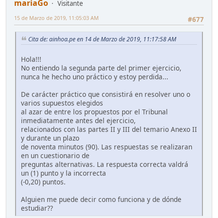
mariaGo
Visitante
15 de Marzo de 2019, 11:05:03 AM
#677
Cita de: ainhoa.pe en 14 de Marzo de 2019, 11:17:58 AM
Hola!!!
No entiendo la segunda parte del primer ejercicio,
nunca he hecho uno práctico y estoy perdida...
De carácter práctico que consistirá en resolver uno o
varios supuestos elegidos
al azar de entre los propuestos por el Tribunal
inmediatamente antes del ejercicio,
relacionados con las partes II y III del temario Anexo II
y durante un plazo
de noventa minutos (90). Las respuestas se realizaran
en un cuestionario de
preguntas alternativas. La respuesta correcta valdrá
un (1) punto y la incorrecta
(-0,20) puntos.
Alguien me puede decir como funciona y de dónde
estudiar??