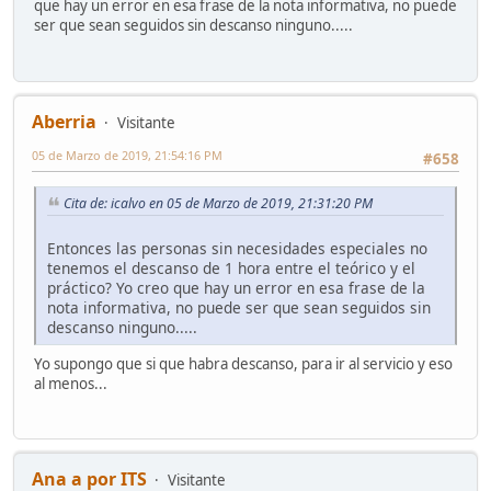
que hay un error en esa frase de la nota informativa, no puede
ser que sean seguidos sin descanso ninguno.....
Aberria
Visitante
05 de Marzo de 2019, 21:54:16 PM
#658
Cita de: icalvo en 05 de Marzo de 2019, 21:31:20 PM
Entonces las personas sin necesidades especiales no
tenemos el descanso de 1 hora entre el teórico y el
práctico? Yo creo que hay un error en esa frase de la
nota informativa, no puede ser que sean seguidos sin
descanso ninguno.....
Yo supongo que si que habra descanso, para ir al servicio y eso
al menos...
Ana a por ITS
Visitante