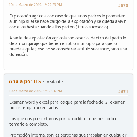
10 de Marzo de 2019, 19:29:23 PM
#670
Explotación agrícola con caserío que unos padres le prometen
a un hijo si él se hace cargo de la explotación y se queda a vivir
con ellos hasta cuando ellos pacten.( titulo sucesorio)
Aparte de explotación agrícola con caserío, dentro del pacto le
dejan un garaje que tienen en otro municipio para que lo
pueda alquilar, eso no se consideraría titulo sucesorio, sino una
donación.
Ana a por ITS
Visitante
10 de Marzo de 2019, 19:52:26 PM
#671
Examen word y excel para los que para la fecha del 2º examen
no los tengan acreditados.
Los que nos presentamos por turno libre tenemos todo el
temario al completo.
Promoción interna, son las personas que trabajan en cualquier