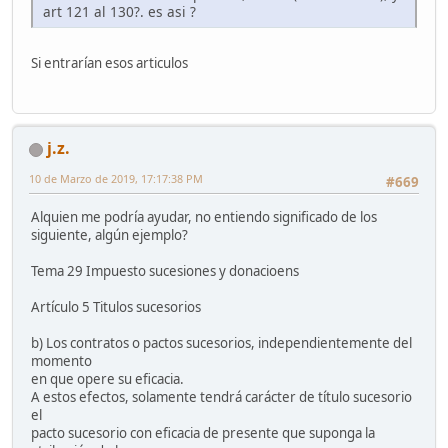
art 121 al 130?. es asi ?
Si entrarían esos articulos
j.z.
10 de Marzo de 2019, 17:17:38 PM
#669
Alquien me podría ayudar, no entiendo significado de los
siguiente, algún ejemplo?
Tema 29 Impuesto sucesiones y donacioens
Artículo 5 Titulos sucesorios
b) Los contratos o pactos sucesorios, independientemente del
momento
en que opere su eficacia.
A estos efectos, solamente tendrá carácter de título sucesorio
el
pacto sucesorio con eficacia de presente que suponga la