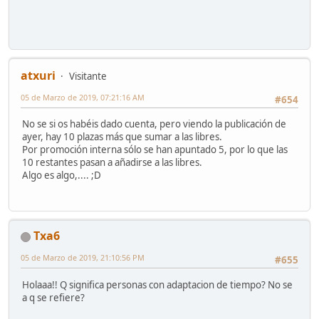
atxuri
Visitante
05 de Marzo de 2019, 07:21:16 AM
#654
No se si os habéis dado cuenta, pero viendo la publicación de
ayer, hay 10 plazas más que sumar a las libres.
Por promoción interna sólo se han apuntado 5, por lo que las
10 restantes pasan a añadirse a las libres.
Algo es algo,.... ;D
Txa6
05 de Marzo de 2019, 21:10:56 PM
#655
Holaaa!! Q significa personas con adaptacion de tiempo? No se
a q se refiere?