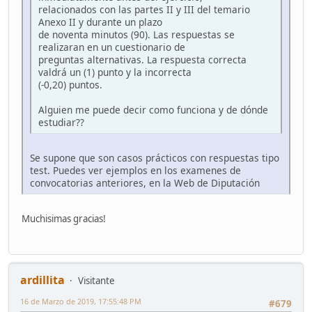
relacionados con las partes II y III del temario
Anexo II y durante un plazo
de noventa minutos (90). Las respuestas se
realizaran en un cuestionario de
preguntas alternativas. La respuesta correcta
valdrá un (1) punto y la incorrecta
(-0,20) puntos.
Alguien me puede decir como funciona y de dónde
estudiar??
Se supone que son casos prácticos con respuestas tipo
test. Puedes ver ejemplos en los examenes de
convocatorias anteriores, en la Web de Diputación
Muchisimas gracias!
ardillita
Visitante
16 de Marzo de 2019, 17:55:48 PM
#679