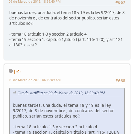
09 de Marzo de 2019, 18:39:40 PM
#667
buenas tardes, una duda, el tema 18 y 19 es la ley 9/2017, de 8
de noviembre , de contratos del sector publico, serian estos
articulos no?:
- tema 18 articulo 1-3 y seccion 2 articulo 4
- tema 19 seccion 1. capitulo 1,titulo I (art. 116- 120), y art 121
al 130?. es asi ?
j.z.
10 de Marzo de 2019, 06:19:09 AM
#668
Cita de: ardillita en 09 de Marzo de 2019, 18:39:40 PM
buenas tardes, una duda, el tema 18 y 19 es la ley
9/2017, de 8 de noviembre , de contratos del sector
publico, serian estos articulos no?:
- tema 18 articulo 1-3 y seccion 2 articulo 4
- tema 19 seccion 1. capitulo 1,titulo I (art. 116- 120), y