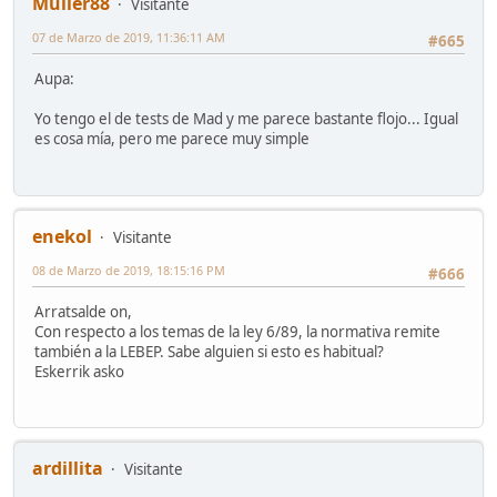
Muller88
Visitante
07 de Marzo de 2019, 11:36:11 AM
#665
Aupa:
Yo tengo el de tests de Mad y me parece bastante flojo... Igual
es cosa mía, pero me parece muy simple
enekol
Visitante
08 de Marzo de 2019, 18:15:16 PM
#666
Arratsalde on,
Con respecto a los temas de la ley 6/89, la normativa remite
también a la LEBEP. Sabe alguien si esto es habitual?
Eskerrik asko
ardillita
Visitante