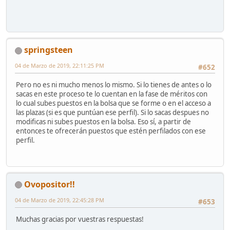
springsteen
04 de Marzo de 2019, 22:11:25 PM
#652
Pero no es ni mucho menos lo mismo. Si lo tienes de antes o lo
sacas en este proceso te lo cuentan en la fase de méritos con
lo cual subes puestos en la bolsa que se forme o en el acceso a
las plazas (si es que puntúan ese perfil). Si lo sacas despues no
modificas ni subes puestos en la bolsa. Eso sí, a partir de
entonces te ofrecerán puestos que estén perfilados con ese
perfil.
Ovopositor!!
04 de Marzo de 2019, 22:45:28 PM
#653
Muchas gracias por vuestras respuestas!