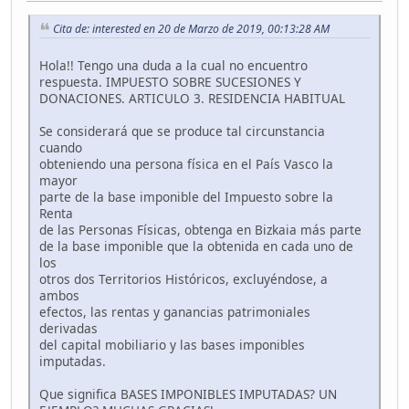
Cita de: interested en 20 de Marzo de 2019, 00:13:28 AM
Hola!! Tengo una duda a la cual no encuentro
respuesta. IMPUESTO SOBRE SUCESIONES Y
DONACIONES. ARTICULO 3. RESIDENCIA HABITUAL
Se considerará que se produce tal circunstancia
cuando
obteniendo una persona física en el País Vasco la
mayor
parte de la base imponible del Impuesto sobre la
Renta
de las Personas Físicas, obtenga en Bizkaia más parte
de la base imponible que la obtenida en cada uno de
los
otros dos Territorios Históricos, excluyéndose, a
ambos
efectos, las rentas y ganancias patrimoniales
derivadas
del capital mobiliario y las bases imponibles
imputadas.
Que significa BASES IMPONIBLES IMPUTADAS? UN