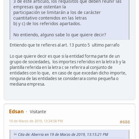
3 de este artículo, los requisitos que deben reunir las
empresas que ostentan la
participación se limitarán a los de carácter
cuantitativo contenidos en las letras
b) y c) de los referidos apartados.
No entiendo, alguno sabe lo que quiere decir?
Entiendo que te refieres al art. 13 punto 5 ultimo parrafo
Lo que quiere decir es que si la entidad forma parte de un
grupo de sociedades, los importes referidos en la letra b y la
plantilla referida en la letra c se referira al conjunto de
entidades con lo que, en caso de que excedan dicho importe,
ninguna de las entidades se considerara como pequeña o
mediana empresa.
Edsan
Visitante
19 de Marzo de 2019, 13:24:58 PM
#686
Cita de: Aberria en 19 de Marzo de 2019, 13:15:21 PM