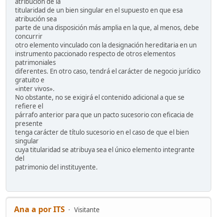
atribución de la
titularidad de un bien singular en el supuesto en que esa
atribución sea
parte de una disposición más amplia en la que, al menos, debe
concurrir
otro elemento vinculado con la designación hereditaria en un
instrumento paccionado respecto de otros elementos
patrimoniales
diferentes. En otro caso, tendrá el carácter de negocio jurídico
gratuito e
«inter vivos».
No obstante, no se exigirá el contenido adicional a que se
refiere el
párrafo anterior para que un pacto sucesorio con eficacia de
presente
tenga carácter de título sucesorio en el caso de que el bien
singular
cuya titularidad se atribuya sea el único elemento integrante
del
patrimonio del instituyente.
Ana a por ITS
Visitante