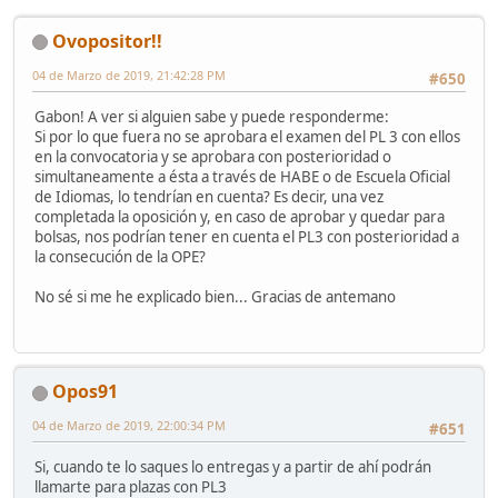
Ovopositor!!
04 de Marzo de 2019, 21:42:28 PM
#650
Gabon! A ver si alguien sabe y puede responderme:
Si por lo que fuera no se aprobara el examen del PL 3 con ellos
en la convocatoria y se aprobara con posterioridad o
simultaneamente a ésta a través de HABE o de Escuela Oficial
de Idiomas, lo tendrían en cuenta? Es decir, una vez
completada la oposición y, en caso de aprobar y quedar para
bolsas, nos podrían tener en cuenta el PL3 con posterioridad a
la consecución de la OPE?
No sé si me he explicado bien... Gracias de antemano
Opos91
04 de Marzo de 2019, 22:00:34 PM
#651
Si, cuando te lo saques lo entregas y a partir de ahí podrán
llamarte para plazas con PL3