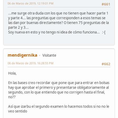
06 de Marzo de 2019, 12:19:01 PM
#661
...me surge otra duda con los que no tienen que hacer parte 1
y parte 4... las preguntas que corresponden a esos temas se
las dan por buenas directamente? O tienen 75 preguntas de la
parte 2 y 3...
Soy nueva en esto y no tengo ni idea de cómo funciona... :-[
mendigernika
Visitante
06 de Marzo de 2019, 16:28:55 PM
#662
Hola,
En las bases creo recordar que pone que para entrar en bolsas
hay que aprobar el primero y presentarse obligatoriamente al
segundo, con lo que entiendo que no corrigen hasta el final,
no??
Así que izarbu el segundo examen lo hacemos todos si no no le
veo sentido