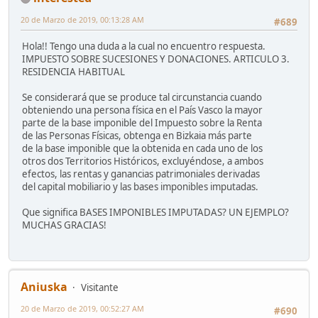
20 de Marzo de 2019, 00:13:28 AM
#689
Hola!! Tengo una duda a la cual no encuentro respuesta.
IMPUESTO SOBRE SUCESIONES Y DONACIONES. ARTICULO 3.
RESIDENCIA HABITUAL
Se considerará que se produce tal circunstancia cuando
obteniendo una persona física en el País Vasco la mayor
parte de la base imponible del Impuesto sobre la Renta
de las Personas Físicas, obtenga en Bizkaia más parte
de la base imponible que la obtenida en cada uno de los
otros dos Territorios Históricos, excluyéndose, a ambos
efectos, las rentas y ganancias patrimoniales derivadas
del capital mobiliario y las bases imponibles imputadas.
Que significa BASES IMPONIBLES IMPUTADAS? UN EJEMPLO?
MUCHAS GRACIAS!
Aniuska
Visitante
20 de Marzo de 2019, 00:52:27 AM
#690