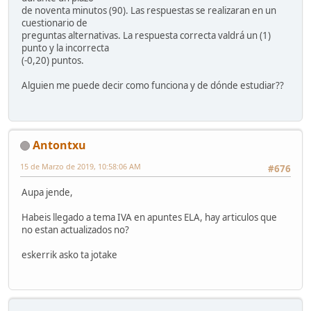
de noventa minutos (90). Las respuestas se realizaran en un
cuestionario de
preguntas alternativas. La respuesta correcta valdrá un (1)
punto y la incorrecta
(-0,20) puntos.
Alguien me puede decir como funciona y de dónde estudiar??
Antontxu
15 de Marzo de 2019, 10:58:06 AM
#676
Aupa jende,
Habeis llegado a tema IVA en apuntes ELA, hay articulos que
no estan actualizados no?
eskerrik asko ta jotake