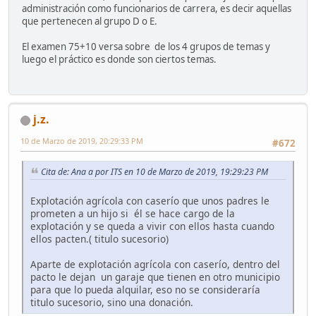
administración como funcionarios de carrera, es decir aquellas
que pertenecen al grupo D o E.
El examen 75+10 versa sobre de los 4 grupos de temas y
luego el práctico es donde son ciertos temas.
j.z.
10 de Marzo de 2019, 20:29:33 PM
#672
Cita de: Ana a por ITS en 10 de Marzo de 2019, 19:29:23 PM
Explotación agrícola con caserío que unos padres le
prometen a un hijo si él se hace cargo de la
explotación y se queda a vivir con ellos hasta cuando
ellos pacten.( titulo sucesorio)
Aparte de explotación agrícola con caserío, dentro del
pacto le dejan un garaje que tienen en otro municipio
para que lo pueda alquilar, eso no se consideraría
titulo sucesorio, sino una donación.