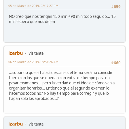
05 de Marzo de 2019, 22:17:27 PM
#659
NO creo que nos tengan 150 min +90 min todo seguido... 15
min espero que nos dejen
izarbu
Visitante
06 de Marzo de 2019, 09:54:26 AM
#660
...supongo que sí habrá descanso, el tema será no coincidir
fuera con los que se quedan con extra de tiempo para no
pasar exámenes... pero la verdad que ni idea de cómo van a
organizar horarios... Entiendo que el segundo examen lo
hacemos todos no? No hay tiempo para corregir y que lo
hagan solo los aprobados...?
izarbu
Visitante